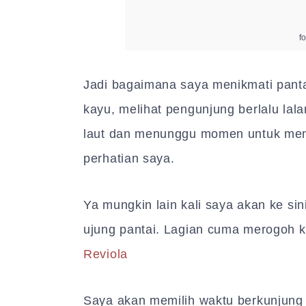
f
Jadi bagaimana saya menikmati pantai
kayu, melihat pengunjung berlalu lal
laut dan menunggu momen untuk mem
perhatian saya.
Ya mungkin lain kali saya akan ke s
ujung pantai. Lagian cuma merogoh k
Reviola
Saya akan memilih waktu berkunjung d