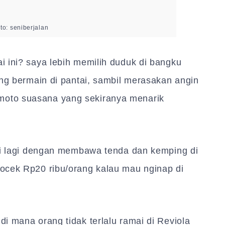
oto: seniberjalan
 ini? saya lebih memilih duduk di bangku
ang bermain di pantai, sambil merasakan angin
oto suasana yang sekiranya menarik
ini lagi dengan membawa tenda dan kemping di
ocek Rp20 ribu/orang kalau mau nginap di
i mana orang tidak terlalu ramai di Reviola