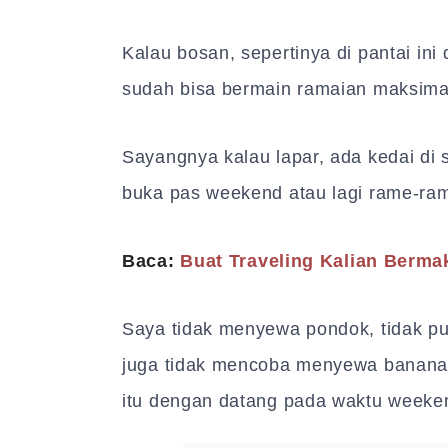
Kalau bosan, sepertinya di pantai in
sudah bisa bermain ramaian maksimal
Sayangnya kalau lapar, ada kedai di s
buka pas weekend atau lagi rame-ra
Baca:
Buat Traveling Kalian Berma
Saya tidak menyewa pondok, tidak p
juga tidak mencoba menyewa banana 
itu dengan datang pada waktu weeken