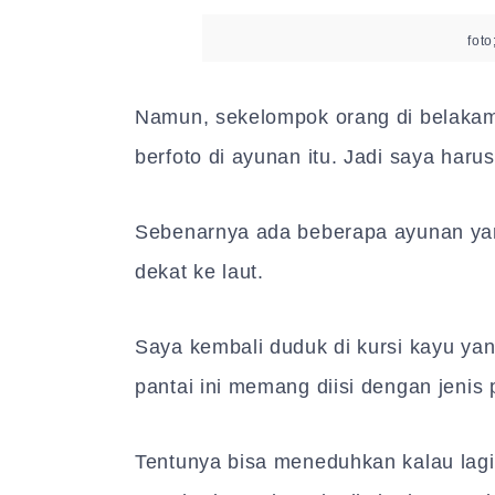
foto
Namun, sekelompok orang di belakam
berfoto di ayunan itu. Jadi saya haru
Sebenarnya ada beberapa ayunan yan
dekat ke laut.
Saya kembali duduk di kursi kayu y
pantai ini memang diisi dengan jeni
Tentunya bisa meneduhkan kalau lagi 