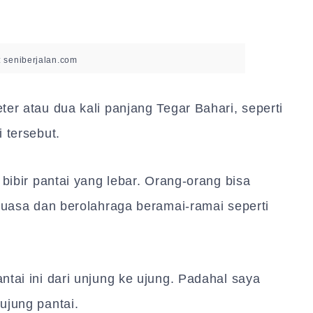
: seniberjalan.com
er atau dua kali panjang Tegar Bahari, seperti
 tersebut.
 bibir pantai yang lebar. Orang-orang bisa
eluasa dan berolahraga beramai-ramai seperti
ntai ini dari unjung ke ujung. Padahal saya
ujung pantai.