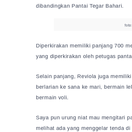
dibandingkan Pantai Tegar Bahari.
foto
Diperkirakan memiliki panjang 700 met
yang diperkirakan oleh petugas pantai
Selain panjang, Reviola juga memiliki
berlarian ke sana ke mari, bermain l
bermain voli.
Saya pun urung niat mau mengitari pa
melihat ada yang menggelar tenda di 