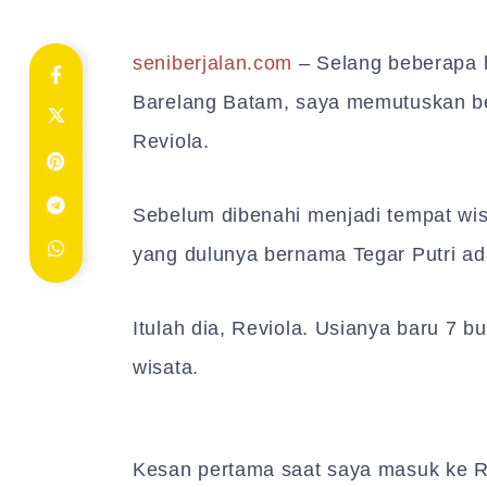
seniberjalan.com
– Selang beberapa h
Barelang Batam, saya memutuskan be
Reviola.
Sebelum dibenahi menjadi tempat wisa
yang dulunya bernama Tegar Putri ada
Itulah dia, Reviola. Usianya baru 7 b
wisata.
Kesan pertama saat saya masuk ke Re