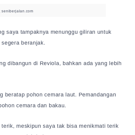
; seniberjalan.com
g saya tampaknya menunggu giliran untuk
s segera beranjak.
g dibangun di Reviola, bahkan ada yang lebih
ang beratap pohon cemara laut. Pemandangan
s pohon cemara dan bakau.
terik, meskipun saya tak bisa menikmati terik