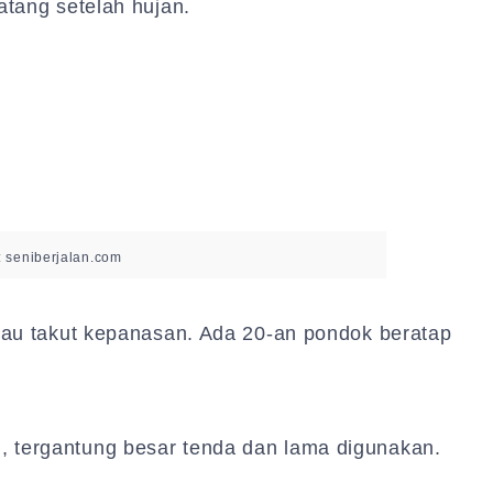
atang setelah hujan.
: seniberjalan.com
alau takut kepanasan. Ada 20-an pondok beratap
, tergantung besar tenda dan lama digunakan.