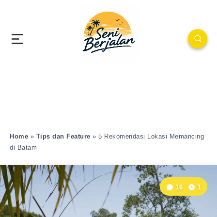
Home
»
Tips dan Feature
»
5 Rekomendasi Lokasi Memancing
di Batam
16
1