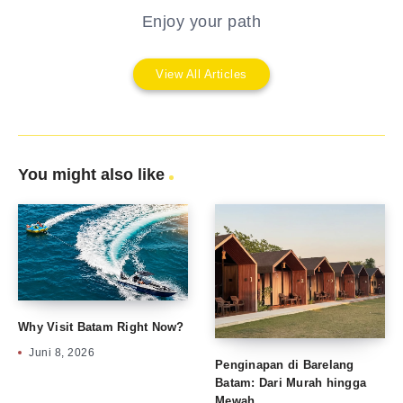
Enjoy your path
View All Articles
You might also like
Why Visit Batam Right Now?
Juni 8, 2026
Penginapan di Barelang
Batam: Dari Murah hingga
Mewah