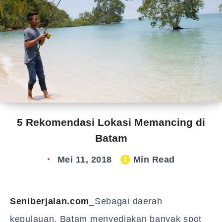
5 Rekomendasi Lokasi Memancing di
Batam
Mei 11, 2018
Min Read
1
Seniberjalan.com
_Sebagai daerah
kepulauan, Batam menyediakan banyak spot