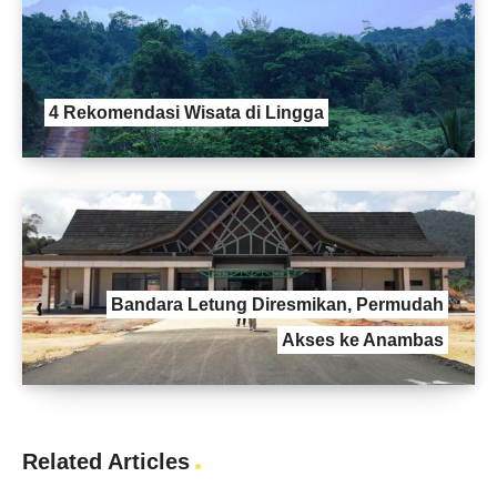
4 Rekomendasi Wisata di Lingga
Bandara Letung Diresmikan, Permudah
Akses ke Anambas
Related Articles