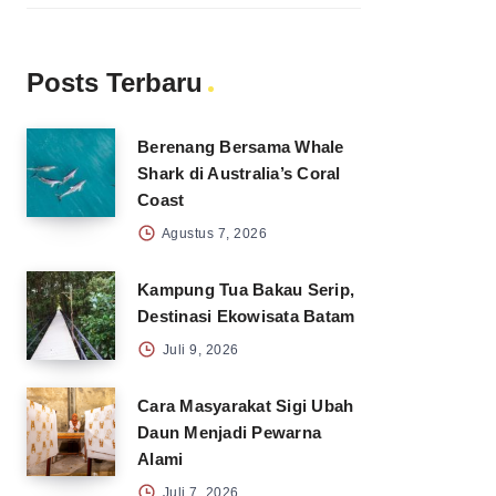
Posts Terbaru
Berenang Bersama Whale
Shark di Australia’s Coral
Coast
Agustus 7, 2026
Kampung Tua Bakau Serip,
Destinasi Ekowisata Batam
Juli 9, 2026
Cara Masyarakat Sigi Ubah
Daun Menjadi Pewarna
Alami
Juli 7, 2026