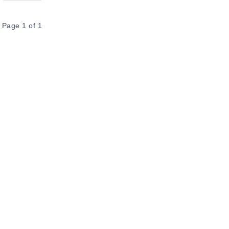
Page 1 of 1