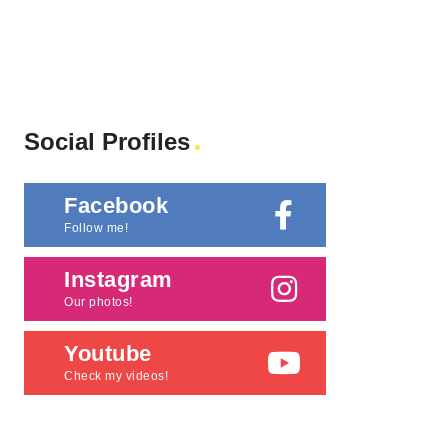
Social Profiles
Facebook
Follow me!
Instagram
Our photos!
Youtube
Check my videos!