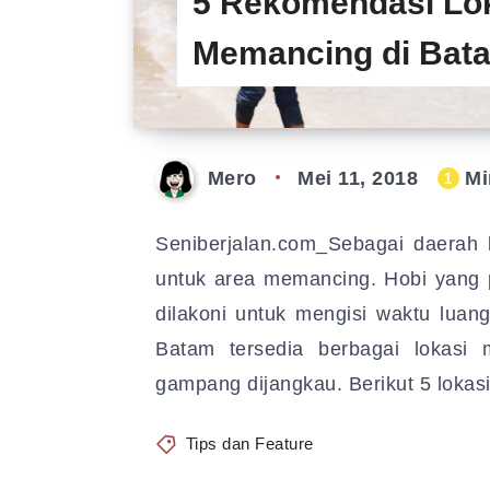
5 Rekomendasi Lo
Memancing di Bat
Mero
Mei 11, 2018
Mi
1
Seniberjalan.com_Sebagai daerah
untuk area memancing. Hobi yang pa
dilakoni untuk mengisi waktu luan
Batam tersedia berbagai lokas
gampang dijangkau. Berikut 5 loka
Tips dan Feature