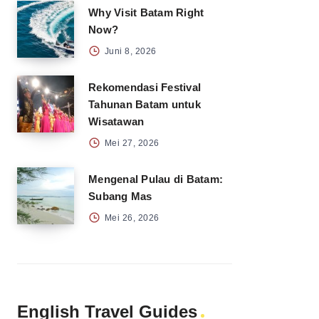
Why Visit Batam Right
Now?
Juni 8, 2026
Rekomendasi Festival
Tahunan Batam untuk
Wisatawan
Mei 27, 2026
Mengenal Pulau di Batam:
Subang Mas
Mei 26, 2026
English Travel Guides