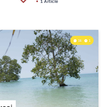
1 Article
16
1