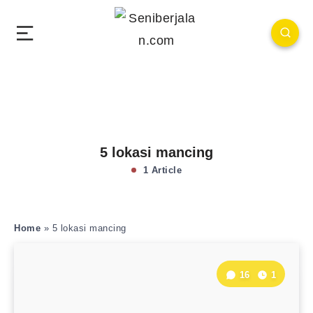
5 lokasi mancing
1 Article
Home
»
5 lokasi mancing
16
1