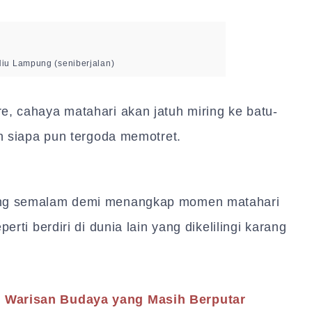
Hiu Lampung (seniberjalan)
e, cahaya matahari akan jatuh miring ke batu-
in siapa pun tergoda memotret.
ping semalam demi menangkap momen matahari
erti berdiri di dunia lain yang dikelilingi karang
 Warisan Budaya yang Masih Berputar