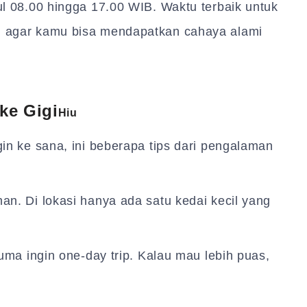
kul 08.00 hingga 17.00 WIB. Waktu terbaik untuk
ri agar kamu bisa mendapatkan cahaya alami
ke Gigi
Hiu
n ke sana, ini beberapa tips dari pengalaman
. Di lokasi hanya ada satu kedai kecil yang
ma ingin one-day trip. Kalau mau lebih puas,