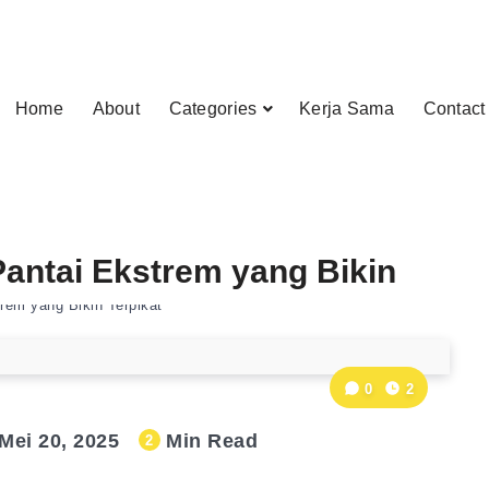
Home
About
Categories
Kerja Sama
Contact
Pantai Ekstrem yang Bikin
rem yang Bikin Terpikat
0
2
Mei 20, 2025
Min Read
2