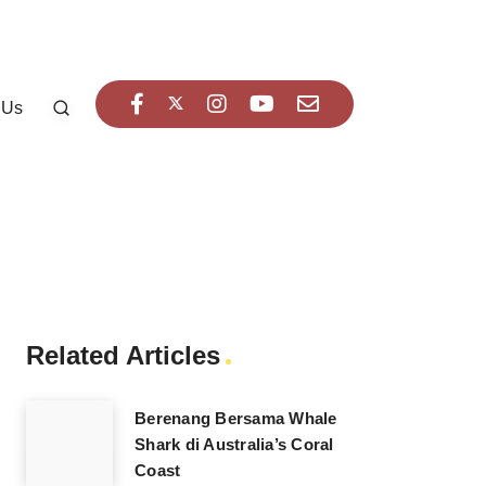
 Us
Related Articles
Berenang Bersama Whale
Shark di Australia’s Coral
Coast