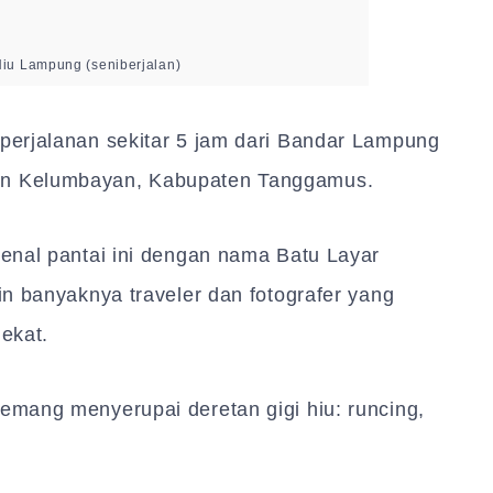
Hiu Lampung (seniberjalan)
erjalanan sekitar 5 jam dari Bandar Lampung
n Kelumbayan, Kabupaten Tanggamus.
enal pantai ini dengan nama Batu Layar
n banyaknya traveler dan fotografer yang
lekat.
mang menyerupai deretan gigi hiu: runcing,