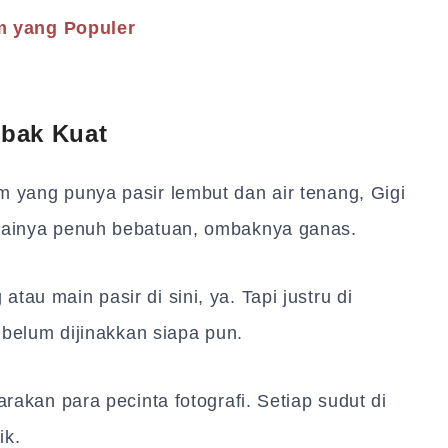
m yang Populer
bak Kuat
m yang punya pasir lembut dan air tenang, Gigi
ntainya penuh bebatuan, ombaknya ganas.
tau main pasir di sini, ya. Tapi justru di
g belum dijinakkan siapa pun.
arakan para pecinta fotografi. Setiap sudut di
ik.