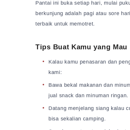
Pantai ini buka setiap hari, mulai pu
berkunjung adalah pagi atau sore ha
terbaik untuk memotret.
Tips Buat Kamu yang Mau 
Kalau kamu penasaran dan pengi
kami:
Bawa bekal makanan dan minuman
jual snack dan minuman ringan.
Datang menjelang siang kalau cu
bisa sekalian camping.