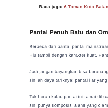
Baca juga:
6 Taman Kota Bata
Pantai Penuh Batu dan Om
Berbeda dari pantai-pantai mainstrea
Hiu tampil dengan karakter kuat. Pa
Jadi jangan bayangkan bisa berenang a
sinilah daya tariknya: pantai liar yan
Tak heran kalau pantai ini ramai dibic
sini punya komposisi alami yang ciam