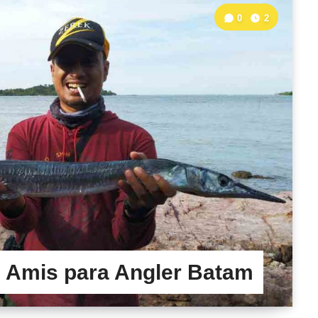
0
2
 Amis para Angler Batam