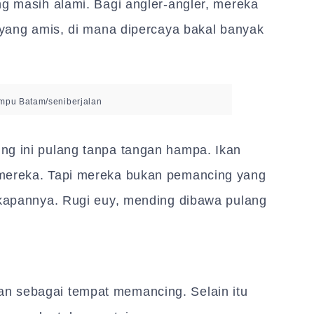
ng masih alami. Bagi angler-angler, mereka
u yang amis, di mana dipercaya bakal banyak
mpu Batam/seniberjalan
ng ini pulang tanpa tangan hampa. Ikan
 mereka. Tapi mereka bukan pemancing yang
ngkapannya. Rugi euy, mending dibawa pulang
n sebagai tempat memancing. Selain itu