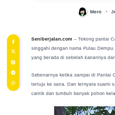
Mero
J
Seniberjalan.com
– Tekong pantai C
singgahi dengan nama Pulau Dempu. M
yang berada di sebelah kanannya da
Sebenarnya ketika sampai di Pantai 
tertuju ke sana. Dan ternyata suami 
cantik dan tumbuh banyak pohon kela