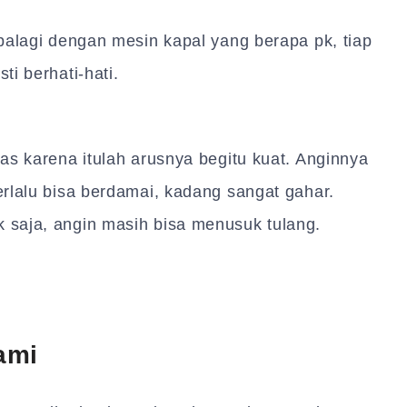
palagi dengan mesin kapal yang berapa pk, tiap
i berhati-hati.
as karena itulah arusnya begitu kuat. Anginnya
rlalu bisa berdamai, kadang sangat gahar.
saja, angin masih bisa menusuk tulang.
ami