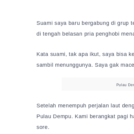
Suami saya baru bergabung di grup 
di tengah belasan pria penghobi menar
Kata suami, tak apa ikut, saya bisa
sambil menunggunya. Saya gak mac
Pulau De
Setelah menempuh perjalan laut deng
Pulau Dempu. Kami berangkat pagi ha
sore.