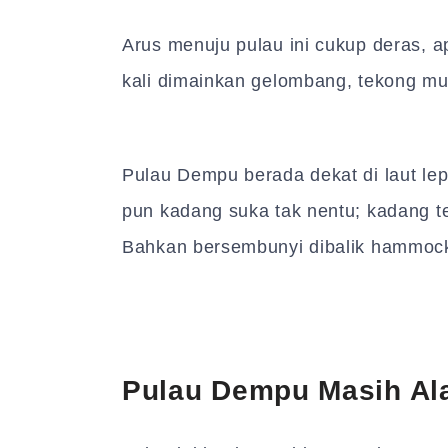
Arus menuju pulau ini cukup deras, a
kali dimainkan gelombang, tekong must
Pulau Dempu berada dekat di laut lep
pun kadang suka tak nentu; kadang te
Bahkan bersembunyi dibalik hammock 
Pulau Dempu Masih Al