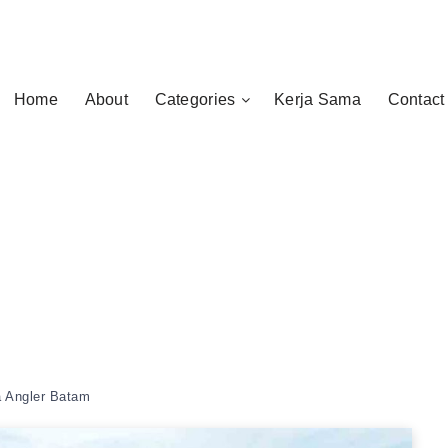
Home
About
Categories
Kerja Sama
Contact
a Angler Batam