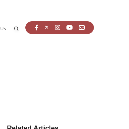
 Us
Related Articles