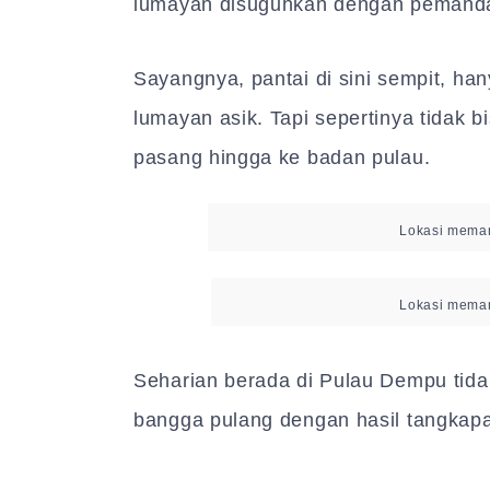
lumayan disuguhkan dengan pemandan
Sayangnya, pantai di sini sempit, han
lumayan asik. Tapi sepertinya tidak b
pasang hingga ke badan pulau.
Lokasi meman
Lokasi meman
Seharian berada di Pulau Dempu tid
bangga pulang dengan hasil tangkap