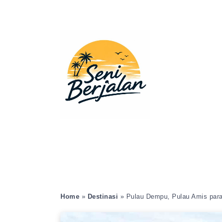
Home
»
Destinasi
»
Pulau Dempu, Pulau Amis par