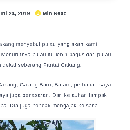
uni 24, 2019
Min Read
2
akang menyebut pulau yang akan kami
enurutnya pulau itu lebih bagus dari pulau
n dekat seberang Pantai Cakang.
Cakang, Galang Baru, Batam, perhatian saya
saya juga penasaran. Dari kejauhan tampak
pa. Dia juga hendak mengajak ke sana.