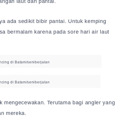
gan laut dan pantai.
ya ada sedikit bibir pantai. Untuk kemping
isa bermalam karena pada sore hari air laut
cing di Batam/seniberjalan
cing di Batam/seniberjalan
ak mengecewakan. Terutama bagi angler yang
an mereka.