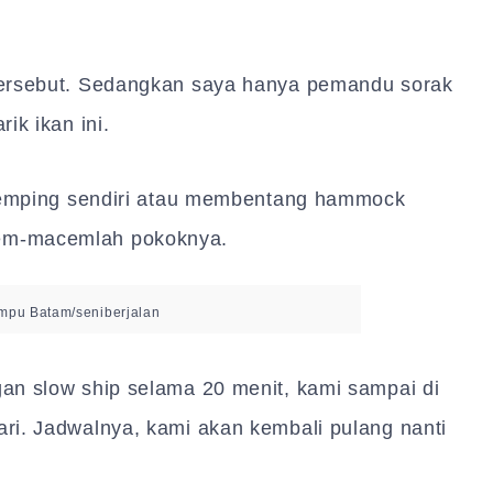
tersebut. Sedangkan saya hanya pemandu sorak
ik ikan ini.
 kemping sendiri atau membentang hammock
em-macemlah pokoknya.
mpu Batam/seniberjalan
an slow ship selama 20 menit, kami sampai di
ri. Jadwalnya, kami akan kembali pulang nanti