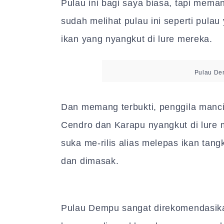
Pulau ini bagi saya biasa, tapi mema
sudah melihat pulau ini seperti pula
ikan yang nyangkut di lure mereka.
Pulau De
Dan memang terbukti, penggila manci
Cendro dan Karapu nyangkut di lure
suka me-rilis alias melepas ikan ta
dan dimasak.
Pulau Dempu sangat direkomendasika