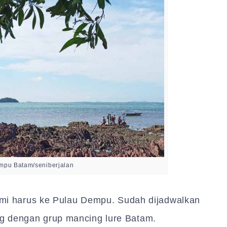
mpu Batam/seniberjalan
kami harus ke Pulau Dempu. Sudah dijadwalkan
g dengan grup mancing lure Batam.