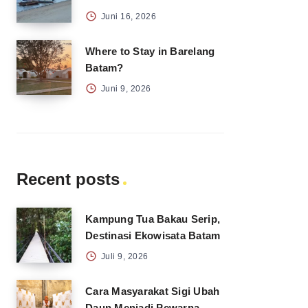
Juni 16, 2026
Where to Stay in Barelang
Batam?
Juni 9, 2026
Recent posts
Kampung Tua Bakau Serip,
Destinasi Ekowisata Batam
Juli 9, 2026
Cara Masyarakat Sigi Ubah
Daun Menjadi Pewarna