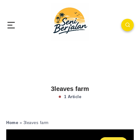
3leaves farm
1 Article
Home
»
3leaves farm