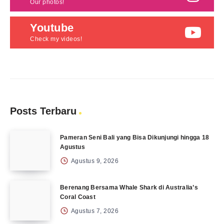
Our photos!
Youtube
Check my videos!
Posts Terbaru
Pameran Seni Bali yang Bisa Dikunjungi hingga 18
Agustus
Agustus 9, 2026
Berenang Bersama Whale Shark di Australia’s
Coral Coast
Agustus 7, 2026