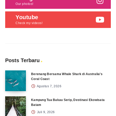
Our photos!
Youtube
Check my videos!
Posts Terbaru
Berenang Bersama Whale Shark di Australia’s
Coral Coast
Agustus 7, 2026
Kampung Tua Bakau Serip, Destinasi Ekowisata
Batam
Juli 9, 2026