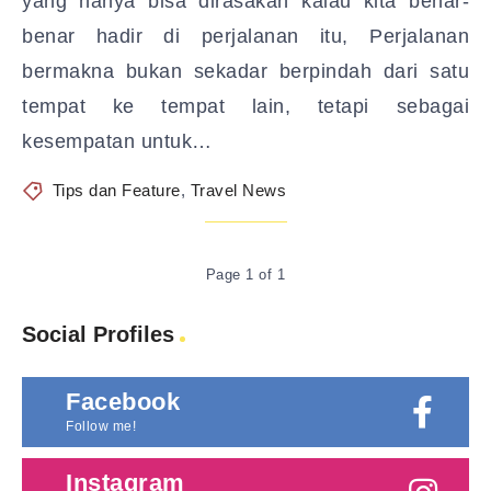
yang hanya bisa dirasakan kalau kita benar-
benar hadir di perjalanan itu, Perjalanan
bermakna bukan sekadar berpindah dari satu
tempat ke tempat lain, tetapi sebagai
kesempatan untuk…
Tips dan Feature
,
Travel News
Page 1 of 1
Social Profiles
Facebook
Follow me!
Instagram