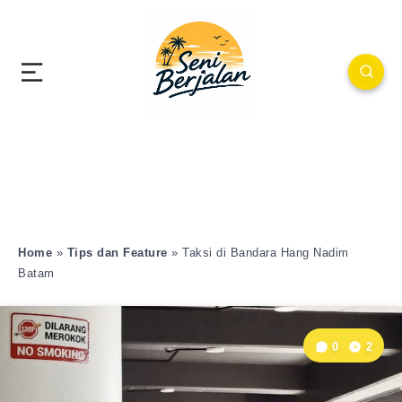
Home
»
Tips dan Feature
»
Taksi di Bandara Hang Nadim
Batam
0
2