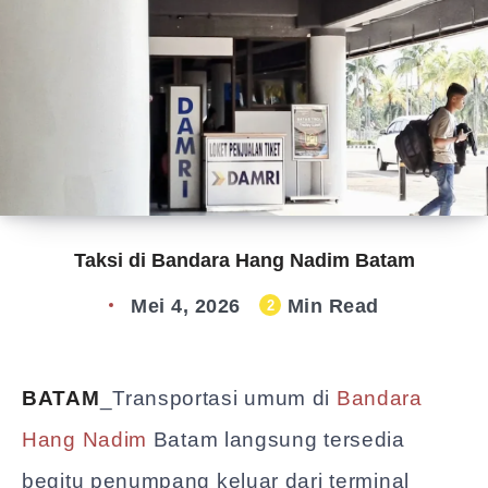
Taksi di Bandara Hang Nadim Batam
Mei 4, 2026
Min Read
2
BATAM
_Transportasi umum di
Bandara
Hang Nadim
Batam langsung tersedia
begitu penumpang keluar dari terminal