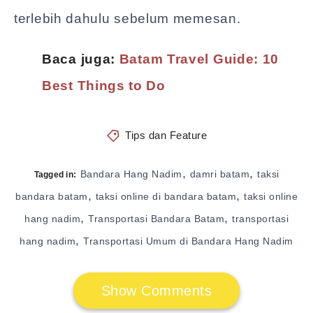
terlebih dahulu sebelum memesan.
Baca juga:
Batam Travel Guide: 10
Best Things to Do
Tips dan Feature
,
,
Bandara Hang Nadim
damri batam
taksi
Tagged in:
,
,
bandara batam
taksi online di bandara batam
taksi online
,
,
hang nadim
Transportasi Bandara Batam
transportasi
,
hang nadim
Transportasi Umum di Bandara Hang Nadim
Show Comments