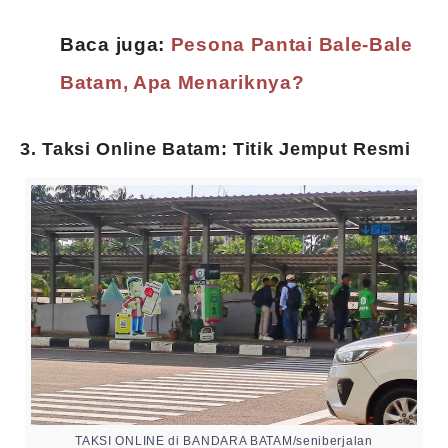
Baca juga:
Pesona Pantai Bale-Bale
Batam, Apa Menariknya?
3. Taksi Online Batam: Titik Jemput Resmi
TAKSI ONLINE di BANDARA BATAM/seniberjalan