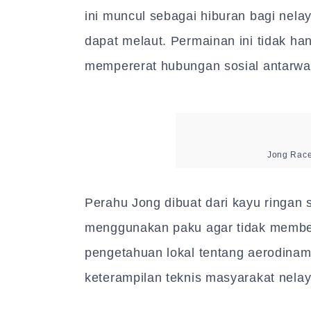
ini muncul sebagai hiburan bagi nela
dapat melaut. Permainan ini tidak han
mempererat hubungan sosial antarwar
Jong Race
Perahu Jong dibuat dari kayu ringan 
menggunakan paku agar tidak membe
pengetahuan lokal tentang aerodina
keterampilan teknis masyarakat nela