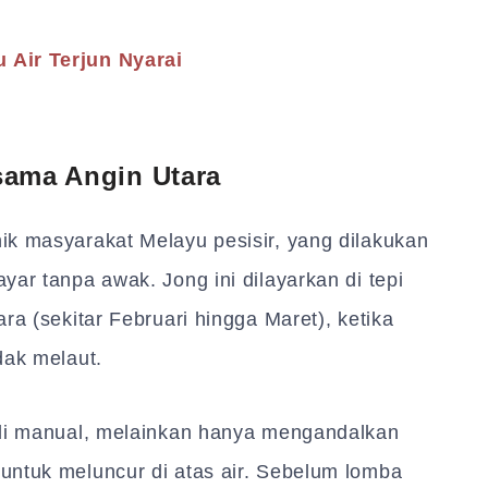
 Air Terjun Nyarai
sama Angin Utara
ik masyarakat Melayu pesisir, yang dilakukan
yar tanpa awak. Jong ini dilayarkan di tepi
ra (sekitar Februari hingga Maret), ketika
dak melaut.
ali manual, melainkan hanya mengandalkan
untuk meluncur di atas air. Sebelum lomba