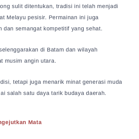
g sulit ditentukan, tradisi ini telah menjadi
at Melayu pesisir. Permainan ini juga
n dan semangat kompetitif yang sehat.
iselenggarakan di Batam dan wilayah
at musim angin utara.
adisi, tetapi juga menarik minat generasi muda
i salah satu daya tarik budaya daerah.
gejutkan Mata