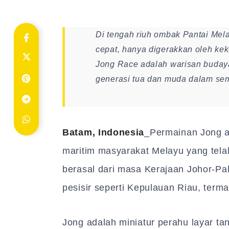
Di tengah riuh ombak Pantai Mel
cepat, hanya digerakkan oleh ke
Jong Race adalah warisan budaya
generasi tua dan muda dalam sema
Batam, Indonesia
_Permainan Jong 
maritim masyarakat Melayu yang telah
berasal dari masa Kerajaan Johor-P
pesisir seperti Kepulauan Riau, term
Jong adalah miniatur perahu layar ta