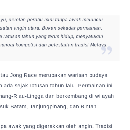
ayu, deretan perahu mini tanpa awak meluncur
kuatan angin utara. Bukan sekadar permainan,
 ratusan tahun yang terus hidup, menyatukan
ngat kompetisi dan pelestarian tradisi Melayu.
atau Jong Race merupakan warisan budaya
 ada sejak ratusan tahun lalu. Permainan ini
ahang-Riau-Lingga dan berkembang di wilayah
asuk Batam, Tanjungpinang, dan Bintan.
npa awak yang digerakkan oleh angin. Tradisi