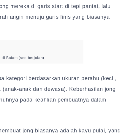
g mereka di garis start di tepi pantai, lalu
ah angin menuju garis finis yang biasanya
 di Batam (seniberjalan)
a kategori berdasarkan ukuran perahu (kecil,
a (anak-anak dan dewasa). Keberhasilan jong
penuhnya pada keahlian pembuatnya dalam
embuat jong biasanya adalah kayu pulai, yang