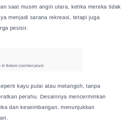
yan saat musim angin utara, ketika mereka tidak
ya menjadi sarana rekreasi, tetapi juga
ga pesisir.
 di Batam (seniberjalan)
seperti kayu pulai atau metangoh, tanpa
ratkan perahu. Desainnya mencerminkan
mika dan keseimbangan, menunjukkan
yan.