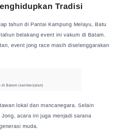
enghidupkan Tradisi
tiap tahun di Pantai Kampung Melayu, Batu
tahun belakang event ini vakum di Batam.
intan, event jong race masih diselenggarakan
 di Batam (seniberjalan)
atawan lokal dan mancanegara. Selain
ong, acara ini juga menjadi sarana
 generasi muda.