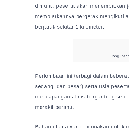
dimulai, peserta akan menempatkan jon
membiarkannya bergerak mengikuti ar
berjarak sekitar 1 kilometer.
Jong Race
Perlombaan ini terbagi dalam beberap
sedang, dan besar) serta usia pesert
mencapai garis finis bergantung se
merakit perahu.
Bahan utama yang digunakan untuk m