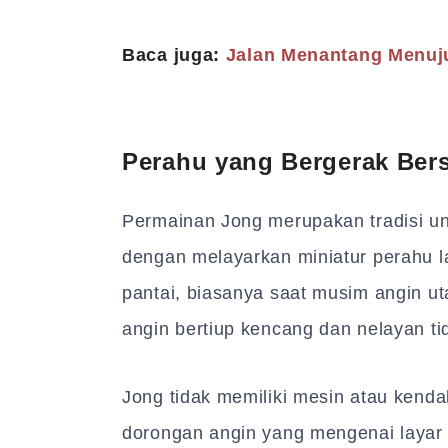
Baca juga:
Jalan Menantang Menuju
Perahu yang Bergerak Ber
Permainan Jong merupakan tradisi un
dengan melayarkan miniatur perahu la
pantai, biasanya saat musim angin uta
angin bertiup kencang dan nelayan ti
Jong tidak memiliki mesin atau kend
dorongan angin yang mengenai layar 