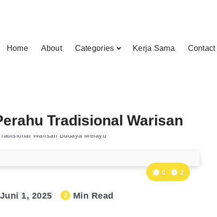
Home
About
Categories
Kerja Sama
Contact
erahu Tradisional Warisan
radisional Warisan Budaya Melayu
0
2
Juni 1, 2025
Min Read
2