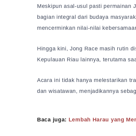
Meskipun asal-usul pasti permainan Jon
bagian integral dari budaya masyarak
mencerminkan nilai-nilai kebersamaa
Hingga kini, Jong Race masih rutin d
Kepulauan Riau lainnya, terutama sa
Acara ini tidak hanya melestarikan tr
dan wisatawan, menjadikannya sebaga
Baca juga:
Lembah Harau yang Men