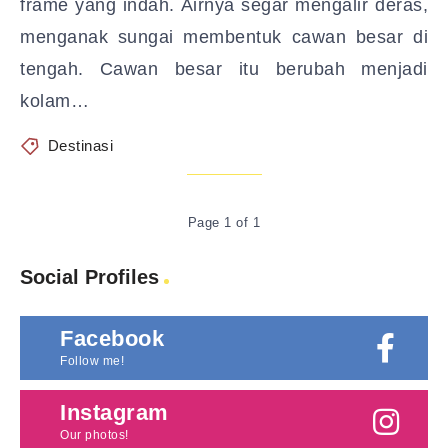
frame yang indah. Airnya segar mengalir deras,
menganak sungai membentuk cawan besar di
tengah. Cawan besar itu berubah menjadi
kolam…
Destinasi
Page 1 of 1
Social Profiles
Facebook
Follow me!
Instagram
Our photos!