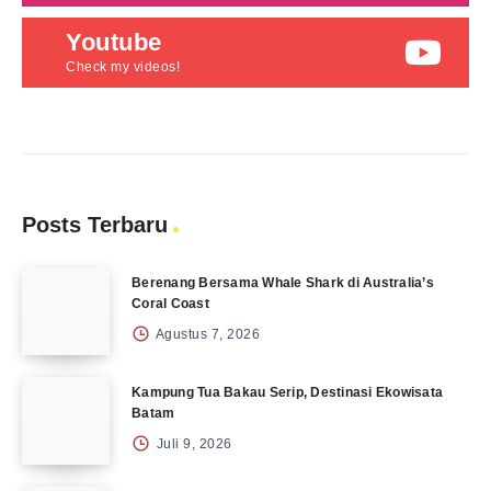
Youtube
Check my videos!
Posts Terbaru
Berenang Bersama Whale Shark di Australia’s
Coral Coast
Agustus 7, 2026
Kampung Tua Bakau Serip, Destinasi Ekowisata
Batam
Juli 9, 2026