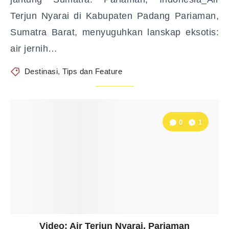
Terjun Nyarai di Kabupaten Padang Pariaman,
Sumatra Barat, menyuguhkan lanskap eksotis:
air jernih…
Destinasi
,
Tips dan Feature
0
1
Video: Air Terjun Nyarai, Pariaman