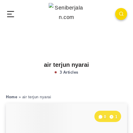
air terjun nyarai
3 Articles
Home
»
air terjun nyarai
0
1