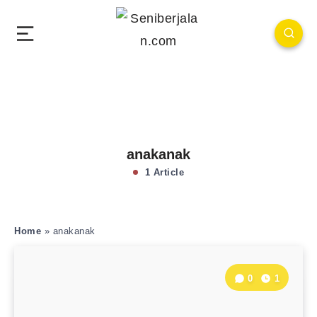
anakanak
1 Article
Home
»
anakanak
0
1