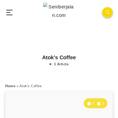
Atok’s Coffee
1 Article
Home
»
Atok's Coffee
0
3