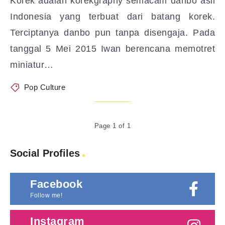
Korek adalah korekgraphy semacam danbo asli
Indonesia yang terbuat dari batang korek.
Terciptanya danbo pun tanpa disengaja. Pada
tanggal 5 Mei 2015 Iwan berencana memotret
miniatur…
Pop Culture
Page 1 of 1
Social Profiles
Facebook
Follow me!
Instagram