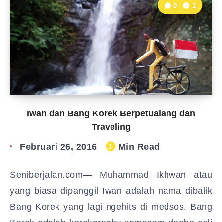
0
1
Iwan dan Bang Korek Berpetualang dan
Traveling
Februari 26, 2016
Min Read
1
Seniberjalan.com— Muhammad Ikhwan atau
yang biasa dipanggil Iwan adalah nama dibalik
Bang Korek yang lagi ngehits di medsos. Bang