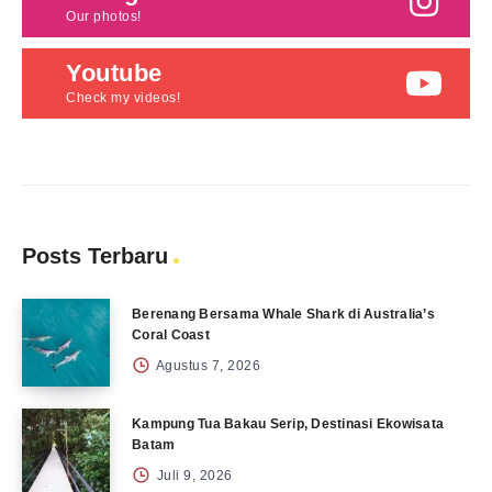
Our photos!
Youtube
Check my videos!
Posts Terbaru
Berenang Bersama Whale Shark di Australia’s
Coral Coast
Agustus 7, 2026
Kampung Tua Bakau Serip, Destinasi Ekowisata
Batam
Juli 9, 2026