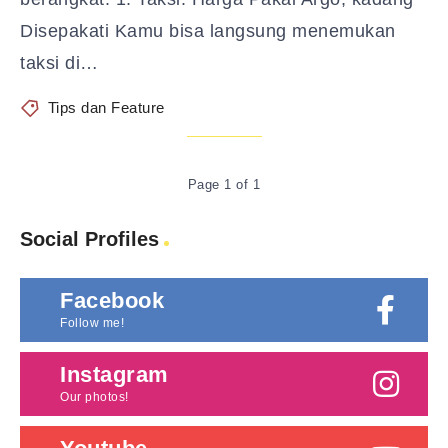
Disepakati Kamu bisa langsung menemukan
taksi di…
Tips dan Feature
Page 1 of 1
Social Profiles
Facebook
Follow me!
Instagram
Our photos!