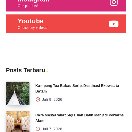
Our photos!
Youtube
Check my videos!
Posts Terbaru
Kampung Tua Bakau Serip, Destinasi Ekowisata
Batam
Juli 9, 2026
Cara Masyarakat Sigi Ubah Daun Menjadi Pewarna
Alami
Juli 7, 2026