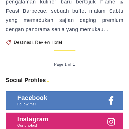
pengalaman kuliner baru bertajuk Flame &
Feast Barbecue, sebuah buffet malam Sabtu
yang memadukan sajian daging premium
dengan panorama senja yang memukau…
Destinasi
,
Review Hotel
Page 1 of 1
Social Profiles
Facebook
Follow me!
Instagram
Our photos!