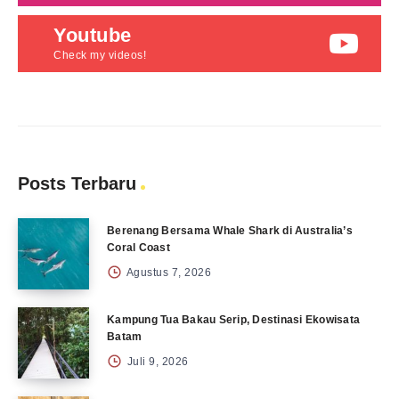
Youtube
Check my videos!
Posts Terbaru
Berenang Bersama Whale Shark di Australia’s
Coral Coast
Agustus 7, 2026
Kampung Tua Bakau Serip, Destinasi Ekowisata
Batam
Juli 9, 2026