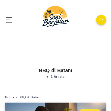
BBQ di Batam
1 Article
Home
»
BBQ di Batam