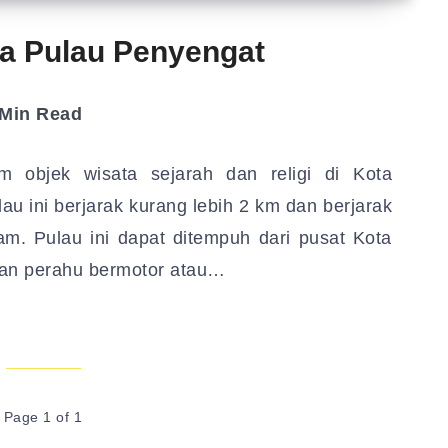
ta Pulau Penyengat
Min Read
 objek wisata sejarah dan religi di Kota
u ini berjarak kurang lebih 2 km dan berjarak
am. Pulau ini dapat ditempuh dari pusat Kota
an perahu bermotor atau…
Page 1 of 1