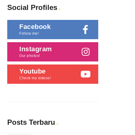
Social Profiles
Facebook
Follow me!
Instagram
Our photos!
Youtube
Check my videos!
Posts Terbaru