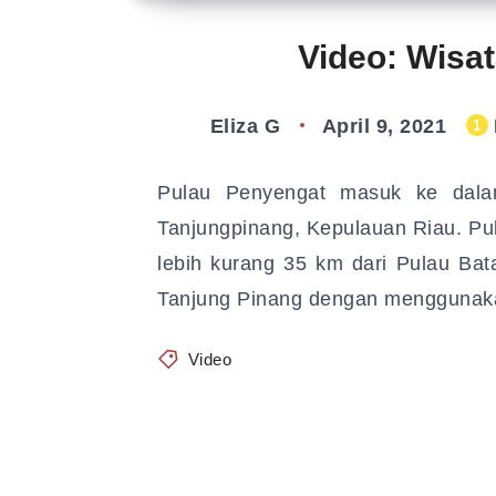
Video: Wisa
Eliza G
April 9, 2021
1
Pulau Penyengat masuk ke dalam
Tanjungpinang, Kepulauan Riau. Pula
lebih kurang 35 km dari Pulau Bat
Tanjung Pinang dengan menggunak
Video