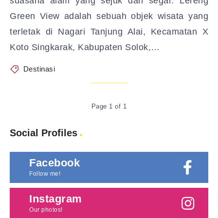
suasana alam yang sejuk dan segar. Lereng
Green View adalah sebuah objek wisata yang
terletak di Nagari Tanjung Alai, Kecamatan X
Koto Singkarak, Kabupaten Solok,…
Destinasi
Page 1 of 1
Social Profiles
Facebook
Follow me!
Instagram
Our photos!