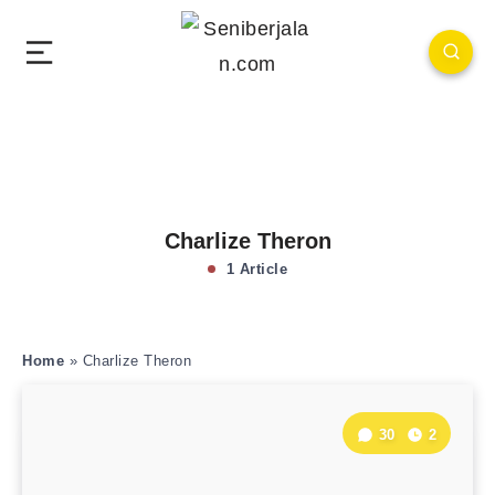
Charlize Theron
1 Article
Home
»
Charlize Theron
30
2