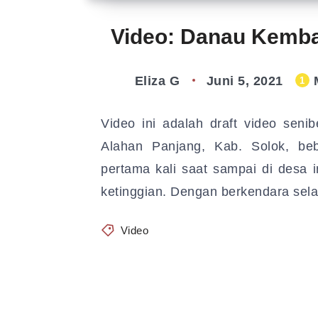
Video: Danau Kemba
Eliza G
Juni 5, 2021
M
1
Video ini adalah draft video sen
Alahan Panjang, Kab. Solok, bebe
pertama kali saat sampai di desa
ketinggian. Dengan berkendara sel
Video