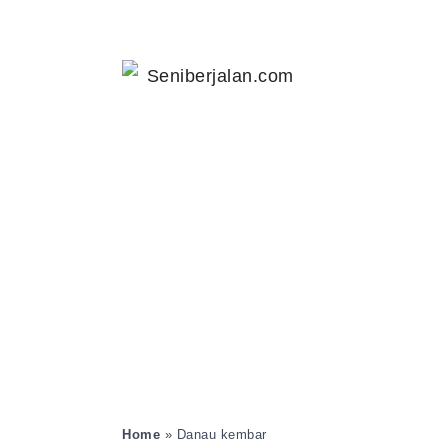
Home
»
Danau kembar