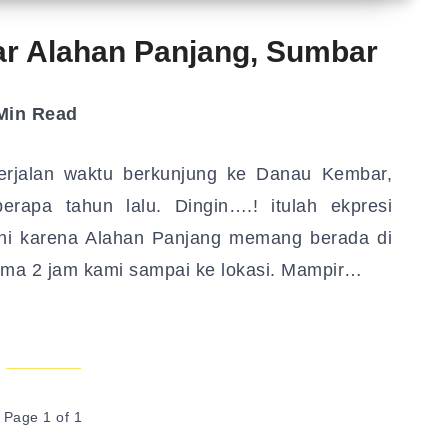
r Alahan Panjang, Sumbar
in Read
iberjalan waktu berkunjung ke Danau Kembar,
rapa tahun lalu. Dingin….! itulah ekpresi
 ini karena Alahan Panjang memang berada di
ama 2 jam kami sampai ke lokasi. Mampir…
Page 1 of 1