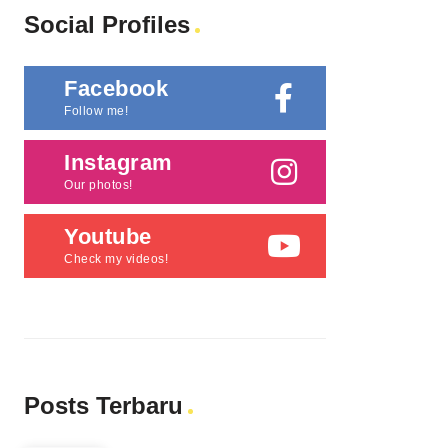
Social Profiles
Facebook
Follow me!
Instagram
Our photos!
Youtube
Check my videos!
Posts Terbaru