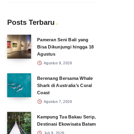
Posts Terbaru
Pameran Seni Bali yang
Bisa Dikunjungi hingga 18
Agustus
Agustus 9, 2026
Berenang Bersama Whale
Shark di Australia’s Coral
Coast
Agustus 7, 2026
Kampung Tua Bakau Serip,
Destinasi Ekowisata Batam
Juli 9, 2026