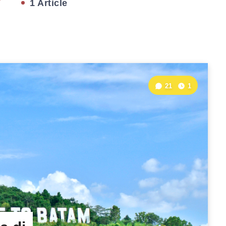
1 Article
21
1