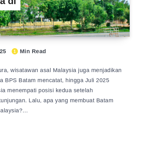
a di
25
Min Read
1
a, wisatawan asal Malaysia juga menjadikan
ata BPS Batam mencatat, hingga Juli 2025
ia menempati posisi kedua setelah
kunjungan. Lalu, apa yang membuat Batam
Malaysia?…