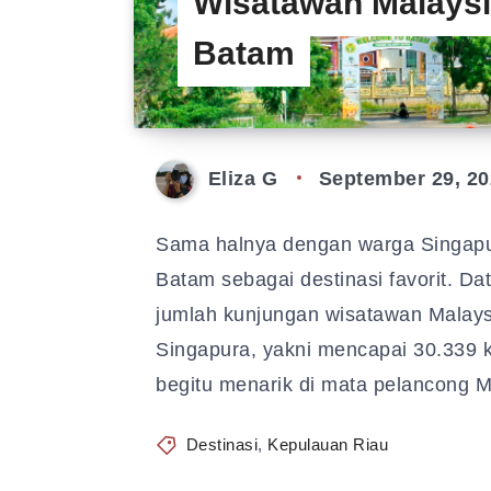
Wisatawan Malaysi
Batam
Eliza G
September 29, 20
Sama halnya dengan warga Singapur
Batam sebagai destinasi favorit. D
jumlah kunjungan wisatawan Malays
Singapura, yakni mencapai 30.339 
begitu menarik di mata pelancong 
Destinasi
,
Kepulauan Riau