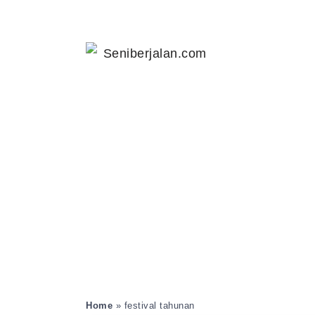
Home
»
festival tahunan