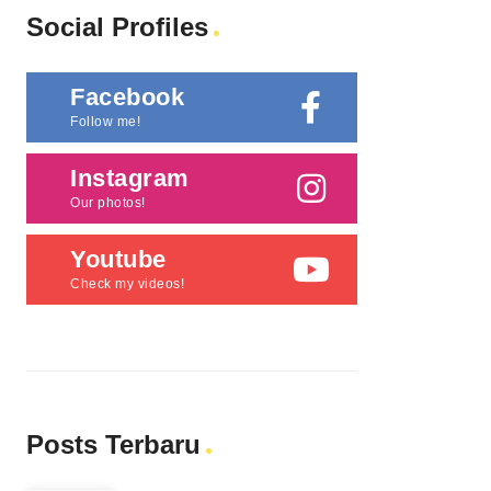
Social Profiles
Facebook
Follow me!
Instagram
Our photos!
Youtube
Check my videos!
Posts Terbaru