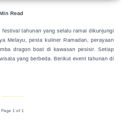
Min Read
festival tahunan yang selalu ramai dikunjungi
daya Melayu, pesta kuliner Ramadan, perayaan
ba dragon boat di kawasan pesisir. Setiap
sata yang berbeda. Berikut event tahunan di
Page 1 of 1