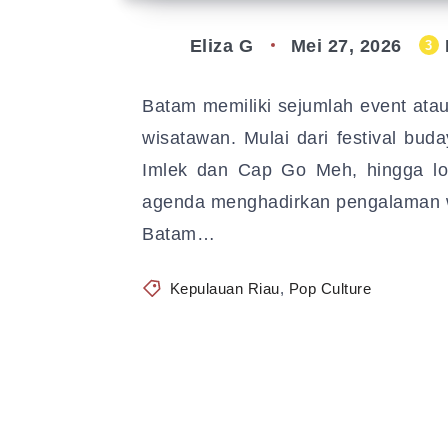
Eliza G
Mei 27, 2026
3
Batam memiliki sejumlah event atau 
wisatawan. Mulai dari festival bu
Imlek dan Cap Go Meh, hingga lom
agenda menghadirkan pengalaman wi
Batam…
Kepulauan Riau
,
Pop Culture