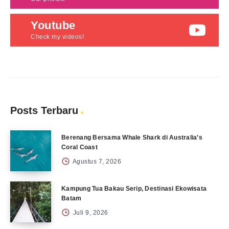
Youtube
Check my videos!
Posts Terbaru
Berenang Bersama Whale Shark di Australia’s
Coral Coast
Agustus 7, 2026
Kampung Tua Bakau Serip, Destinasi Ekowisata
Batam
Juli 9, 2026