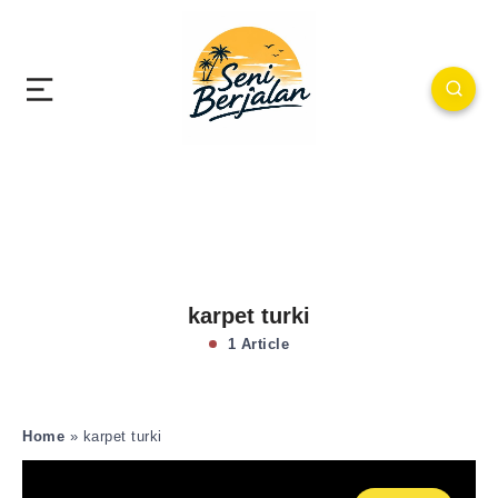
karpet turki
1 Article
Home
»
karpet turki