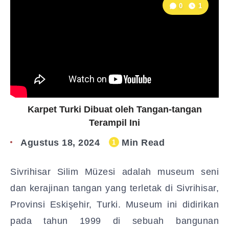
0
1
Karpet Turki Dibuat oleh Tangan-tangan
Terampil Ini
Agustus 18, 2024
Min Read
1
Sivrihisar Silim Müzesi adalah museum seni
dan kerajinan tangan yang terletak di Sivrihisar,
Provinsi Eskişehir, Turki. Museum ini didirikan
pada tahun 1999 di sebuah bangunan