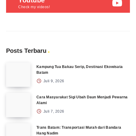
Youtube
Check my videos!
Posts Terbaru
Kampung Tua Bakau Serip, Destinasi Ekowisata
Batam
Juli 9, 2026
Cara Masyarakat Sigi Ubah Daun Menjadi Pewarna
Alami
Juli 7, 2026
Trans Batam: Transportasi Murah dari Bandara
Hang Nadim