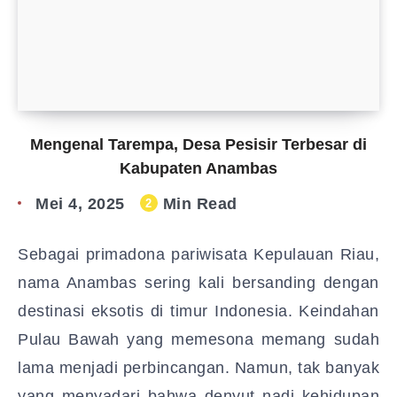
Mengenal Tarempa, Desa Pesisir Terbesar di
Kabupaten Anambas
Mei 4, 2025
Min Read
2
Sebagai primadona pariwisata Kepulauan Riau,
nama Anambas sering kali bersanding dengan
destinasi eksotis di timur Indonesia. Keindahan
Pulau Bawah yang memesona memang sudah
lama menjadi perbincangan. Namun, tak banyak
yang menyadari bahwa denyut nadi kehidupan