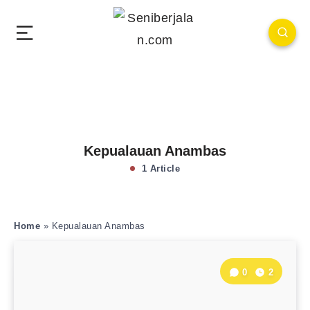
Kepualauan Anambas
1 Article
Home
»
Kepualauan Anambas
0
2