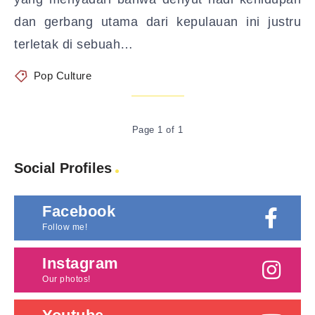
dan gerbang utama dari kepulauan ini justru
terletak di sebuah…
Pop Culture
Page 1 of 1
Social Profiles
Facebook
Follow me!
Instagram
Our photos!