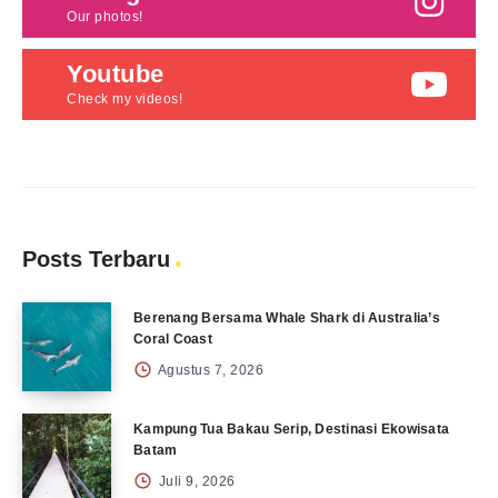
Our photos!
Youtube
Check my videos!
Posts Terbaru
Berenang Bersama Whale Shark di Australia’s
Coral Coast
Agustus 7, 2026
Kampung Tua Bakau Serip, Destinasi Ekowisata
Batam
Juli 9, 2026