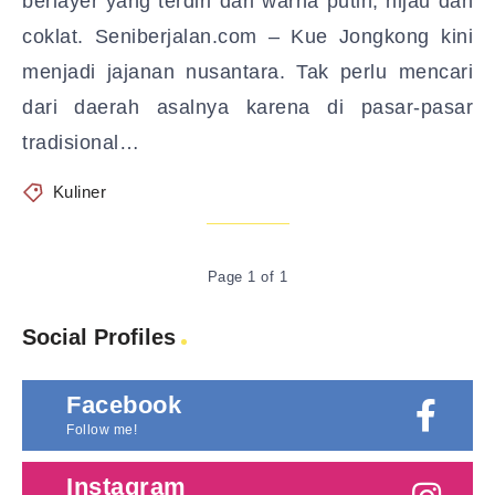
berlayer yang terdiri dari warna putih, hijau dan
coklat. Seniberjalan.com – Kue Jongkong kini
menjadi jajanan nusantara. Tak perlu mencari
dari daerah asalnya karena di pasar-pasar
tradisional…
Kuliner
Page 1 of 1
Social Profiles
Facebook
Follow me!
Instagram