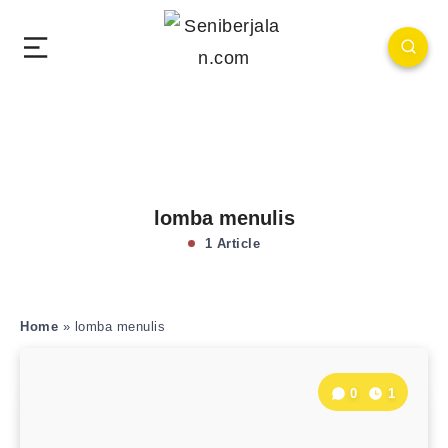
lomba menulis
1 Article
Home
»
lomba menulis
0
1