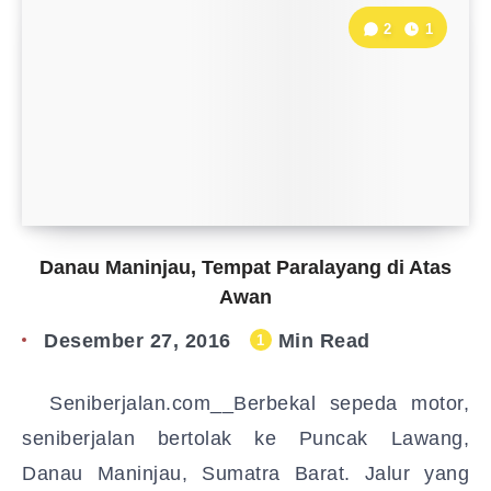
2
1
Danau Maninjau, Tempat Paralayang di Atas
Awan
Desember 27, 2016
Min Read
1
Seniberjalan.com__Berbekal sepeda motor,
seniberjalan bertolak ke Puncak Lawang,
Danau Maninjau, Sumatra Barat. Jalur yang