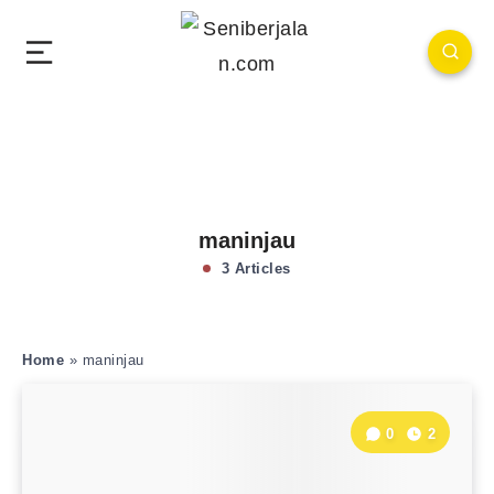
maninjau
3 Articles
Home
»
maninjau
0
2