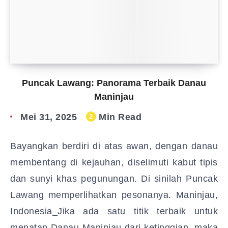
Puncak Lawang: Panorama Terbaik Danau
Maninjau
Mei 31, 2025
Min Read
2
Bayangkan berdiri di atas awan, dengan danau
membentang di kejauhan, diselimuti kabut tipis
dan sunyi khas pegunungan. Di sinilah Puncak
Lawang memperlihatkan pesonanya. Maninjau,
Indonesia_Jika ada satu titik terbaik untuk
menatap Danau Maninjau dari ketinggian, maka