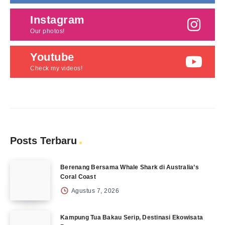
Instagram
Our photos!
Youtube
Check my videos!
Posts Terbaru
Berenang Bersama Whale Shark di Australia’s
Coral Coast
Agustus 7, 2026
Kampung Tua Bakau Serip, Destinasi Ekowisata