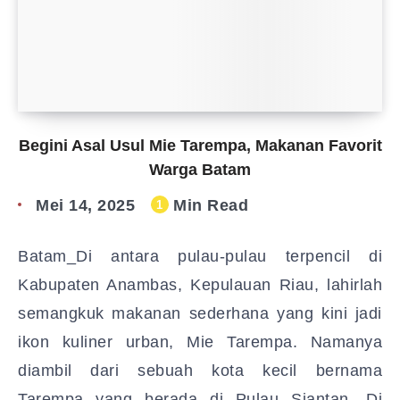
Begini Asal Usul Mie Tarempa, Makanan Favorit
Warga Batam
Mei 14, 2025
Min Read
1
Batam_Di antara pulau-pulau terpencil di
Kabupaten Anambas, Kepulauan Riau, lahirlah
semangkuk makanan sederhana yang kini jadi
ikon kuliner urban, Mie Tarempa. Namanya
diambil dari sebuah kota kecil bernama
Tarempa yang berada di Pulau Siantan. Di