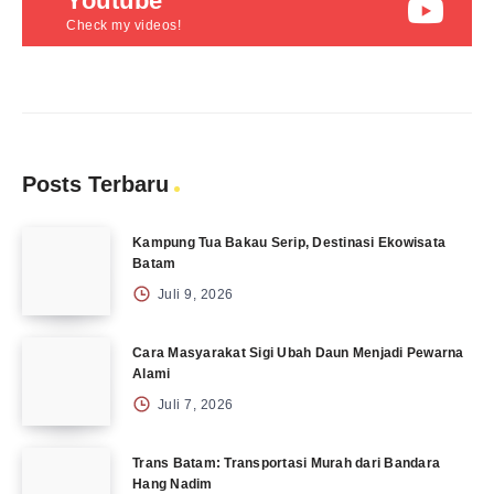
Youtube
Check my videos!
Posts Terbaru
Kampung Tua Bakau Serip, Destinasi Ekowisata
Batam
Juli 9, 2026
Cara Masyarakat Sigi Ubah Daun Menjadi Pewarna
Alami
Juli 7, 2026
Trans Batam: Transportasi Murah dari Bandara
Hang Nadim