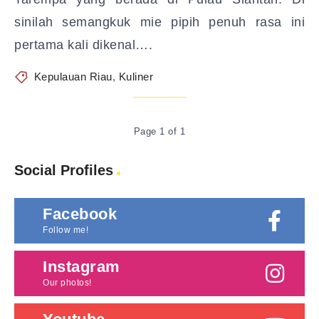
sinilah semangkuk mie pipih penuh rasa ini
pertama kali dikenal….
Kepulauan Riau
,
Kuliner
Page 1 of 1
Social Profiles
Facebook
Follow me!
Instagram
Our photos!