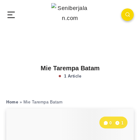
Mie Tarempa Batam
1 Article
Home
»
Mie Tarempa Batam
0
1