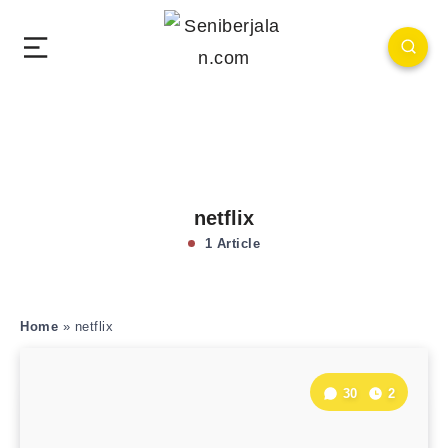
netflix
1 Article
Home
»
netflix
30
2