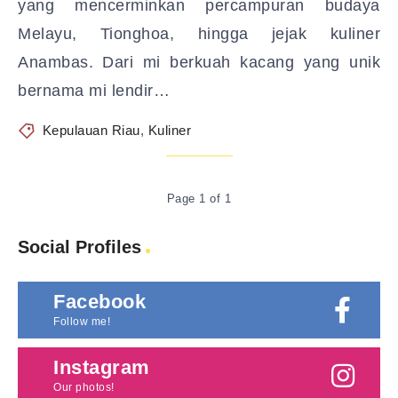
yang mencerminkan percampuran budaya
Melayu, Tionghoa, hingga jejak kuliner
Anambas. Dari mi berkuah kacang yang unik
bernama mi lendir…
Kepulauan Riau
,
Kuliner
Page 1 of 1
Social Profiles
Facebook
Follow me!
Instagram
Our photos!