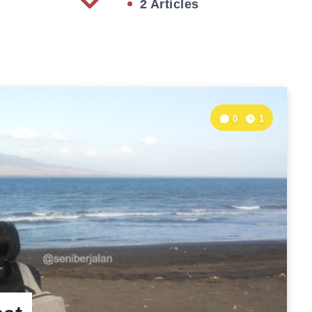
2 Articles
0
1