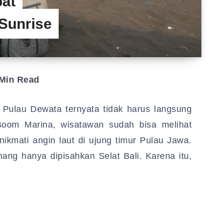
at
 Sunrise
Min Read
lau Dewata ternyata tidak harus langsung
Boom Marina, wisatawan sudah bisa melihat
nikmati angin laut di ujung timur Pulau Jawa.
ng hanya dipisahkan Selat Bali. Karena itu,