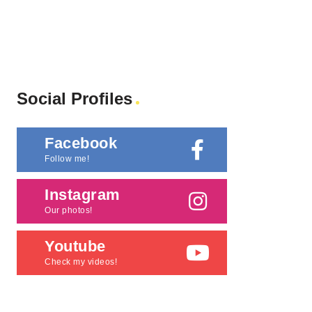
Social Profiles
Facebook
Follow me!
Instagram
Our photos!
Youtube
Check my videos!