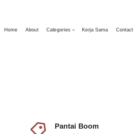
Home
About
Categories
Kerja Sama
Contact
Pantai Boom