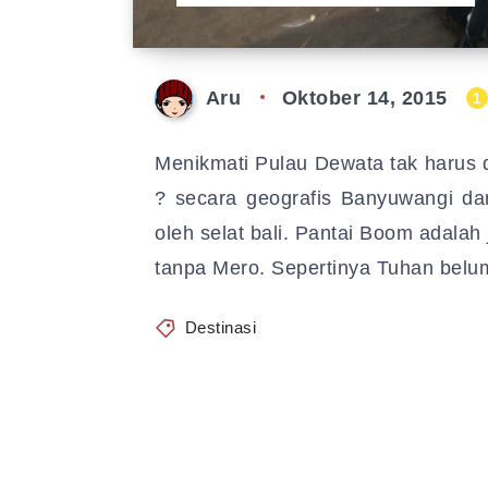
Aru
Oktober 14, 2015
1
Menikmati Pulau Dewata tak harus d
? secara geografis Banyuwangi da
oleh selat bali. Pantai Boom adalah
tanpa Mero. Sepertinya Tuhan belum
Destinasi