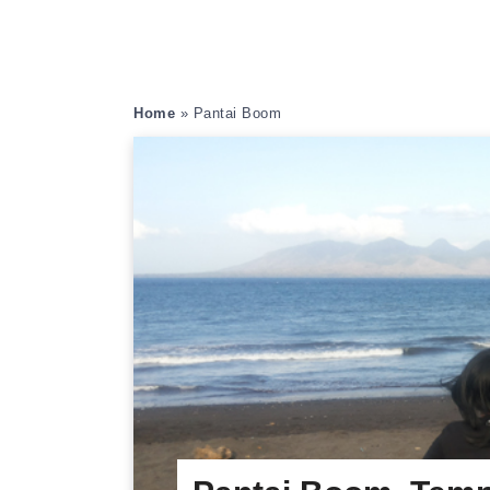
Home
»
Pantai Boom