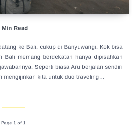
Min Read
atang ke Bali, cukup di Banyuwangi. Kok bisa
n Bali memang berdekatan hanya dipisahkan
 jawabannya. Seperti biasa Aru berjalan sendiri
 mengijinkan kita untuk duo traveling…
Page 1 of 1