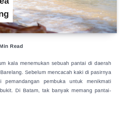
ea
ng
Min Read
um kala menemukan sebuah pantai di daerah
 Barelang. Sebelum mencacah kaki di pasirnya
beri pemandangan pembuka untuk menikmati
 bukit. Di Batam, tak banyak memang pantai-