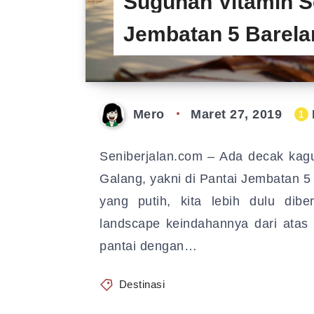
Suguhan Vitamin S
Jembatan 5 Barela
Mero
Maret 27, 2019
1
Seniberjalan.com – Ada decak kag
Galang, yakni di Pantai Jembatan 5
yang putih, kita lebih dulu di
landscape keindahannya dari atas
pantai dengan…
Destinasi