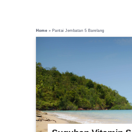
Home
»
Pantai Jembatan 5 Barelang