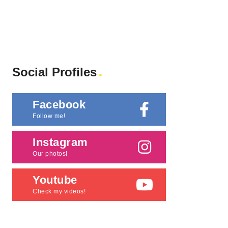
Social Profiles
Facebook
Follow me!
Instagram
Our photos!
Youtube
Check my videos!