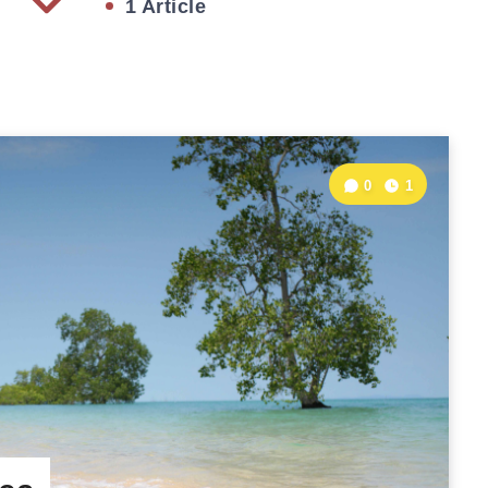
1 Article
0
1