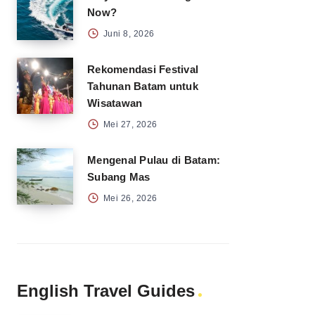
Now?
Juni 8, 2026
Rekomendasi Festival
Tahunan Batam untuk
Wisatawan
Mei 27, 2026
Mengenal Pulau di Batam:
Subang Mas
Mei 26, 2026
English Travel Guides