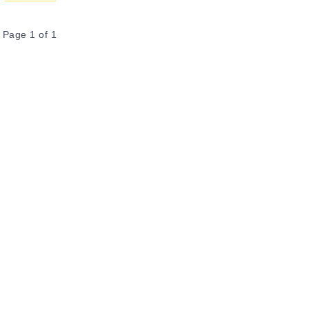
Page 1 of 1