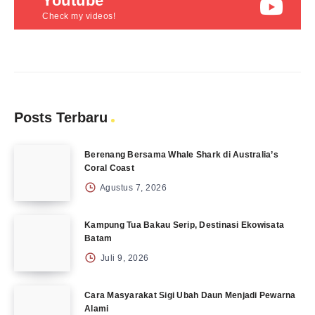
Youtube
Check my videos!
Posts Terbaru
Berenang Bersama Whale Shark di Australia’s
Coral Coast
Agustus 7, 2026
Kampung Tua Bakau Serip, Destinasi Ekowisata
Batam
Juli 9, 2026
Cara Masyarakat Sigi Ubah Daun Menjadi Pewarna
Alami