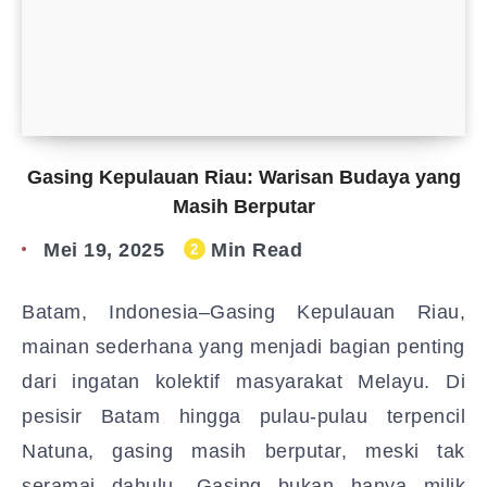
Gasing Kepulauan Riau: Warisan Budaya yang
Masih Berputar
Mei 19, 2025
Min Read
2
Batam, Indonesia–Gasing Kepulauan Riau,
mainan sederhana yang menjadi bagian penting
dari ingatan kolektif masyarakat Melayu. Di
pesisir Batam hingga pulau-pulau terpencil
Natuna, gasing masih berputar, meski tak
seramai dahulu. Gasing bukan hanya milik