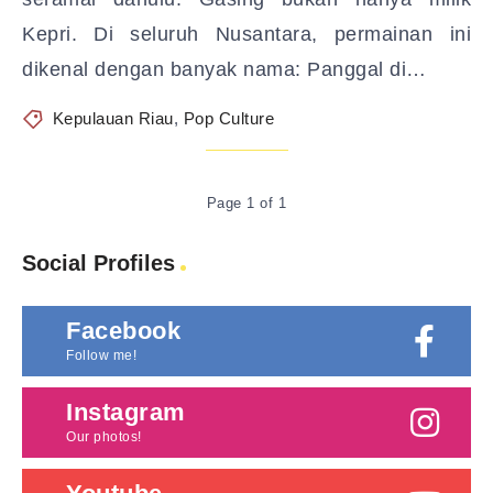
Kepri. Di seluruh Nusantara, permainan ini
dikenal dengan banyak nama: Panggal di…
Kepulauan Riau
,
Pop Culture
Page 1 of 1
Social Profiles
Facebook
Follow me!
Instagram
Our photos!