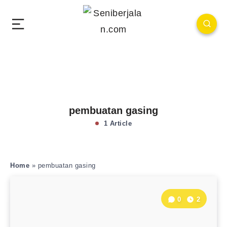
pembuatan gasing
1 Article
Home
»
pembuatan gasing
0
2