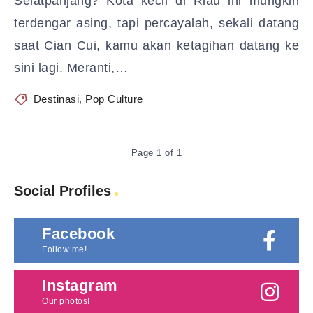
Selatpanjang? Kota kecil di Riau ini mungkin
terdengar asing, tapi percayalah, sekali datang
saat Cian Cui, kamu akan ketagihan datang ke
sini lagi. Meranti,…
Destinasi
,
Pop Culture
Page 1 of 1
Social Profiles
Facebook
Follow me!
Instagram
Our photos!