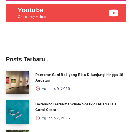
Youtube
Check my videos!
Posts Terbaru
Pameran Seni Bali yang Bisa Dikunjungi hingga 18
Agustus
Agustus 9, 2026
Berenang Bersama Whale Shark di Australia’s
Coral Coast
Agustus 7, 2026