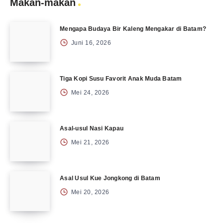
Makan-makan
Mengapa Budaya Bir Kaleng Mengakar di Batam?
Juni 16, 2026
Tiga Kopi Susu Favorit Anak Muda Batam
Mei 24, 2026
Asal-usul Nasi Kapau
Mei 21, 2026
Asal Usul Kue Jongkong di Batam
Mei 20, 2026