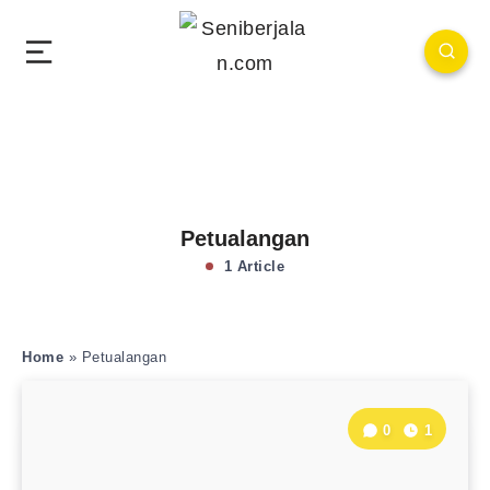
Petualangan
1 Article
Home
»
Petualangan
0
1