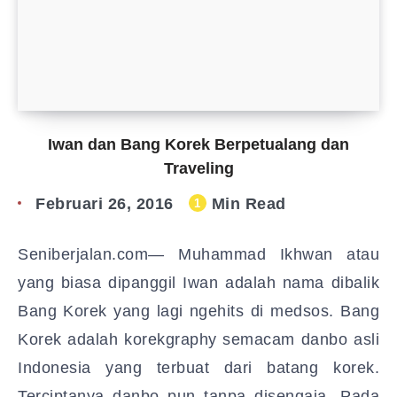
Iwan dan Bang Korek Berpetualang dan
Traveling
Februari 26, 2016
Min Read
1
Seniberjalan.com— Muhammad Ikhwan atau
yang biasa dipanggil Iwan adalah nama dibalik
Bang Korek yang lagi ngehits di medsos. Bang
Korek adalah korekgraphy semacam danbo asli
Indonesia yang terbuat dari batang korek.
Terciptanya danbo pun tanpa disengaja. Pada