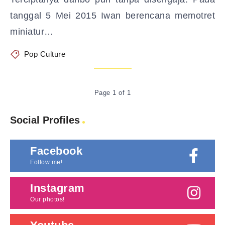
tanggal 5 Mei 2015 Iwan berencana memotret
miniatur…
Pop Culture
Page 1 of 1
Social Profiles
Facebook
Follow me!
Instagram
Our photos!