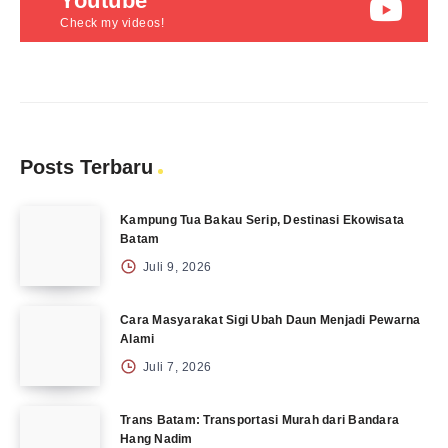
Youtube
Check my videos!
Posts Terbaru
Kampung Tua Bakau Serip, Destinasi Ekowisata
Batam
Juli 9, 2026
Cara Masyarakat Sigi Ubah Daun Menjadi Pewarna
Alami
Juli 7, 2026
Trans Batam: Transportasi Murah dari Bandara
Hang Nadim