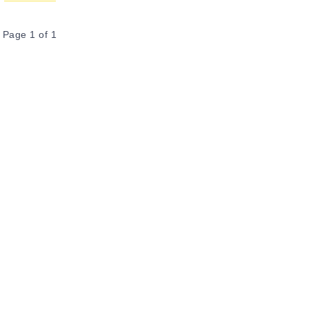
Page 1 of 1