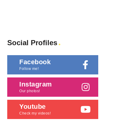
Social Profiles
Facebook
Follow me!
Instagram
Our photos!
Youtube
Check my videos!