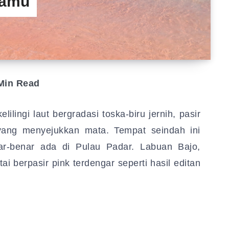
Kamu
in Read
elilingi laut bergradasi toska-biru jernih, pasir
 yang menyejukkan mata. Tempat seindah ini
ar-benar ada di Pulau Padar. Labuan Bajo,
i berpasir pink terdengar seperti hasil editan