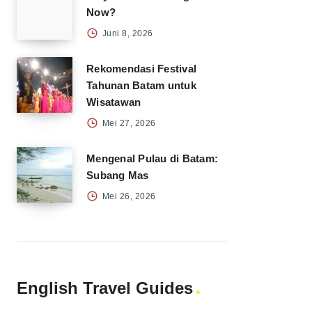
Now?
Juni 8, 2026
Rekomendasi Festival
Tahunan Batam untuk
Wisatawan
Mei 27, 2026
Mengenal Pulau di Batam:
Subang Mas
Mei 26, 2026
English Travel Guides