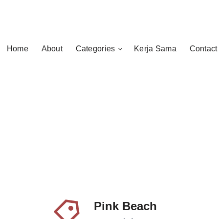
Home
About
Categories
Kerja Sama
Contact
Pink Beach