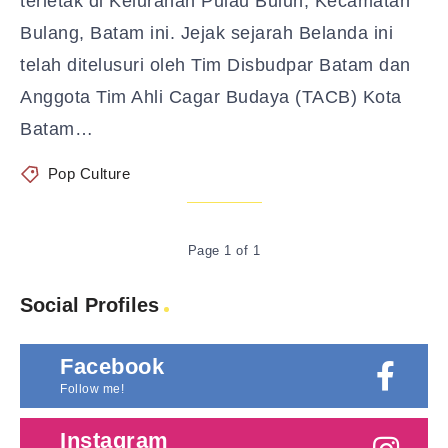
terletak di Kelurahan Pulau Buluh, Kecamatan
Bulang, Batam ini. Jejak sejarah Belanda ini
telah ditelusuri oleh Tim Disbudpar Batam dan
Anggota Tim Ahli Cagar Budaya (TACB) Kota
Batam…
Pop Culture
Page 1 of 1
Social Profiles
Facebook
Follow me!
Instagram