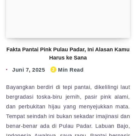
Fakta Pantai Pink Pulau Padar, Ini Alasan Kamu
Harus ke Sana
Juni 7, 2025
Min Read
2
Bayangkan berdiri di tepi pantai, dikelilingi laut
bergradasi toska-biru jernih, pasir pink alami,
dan perbukitan hijau yang menyejukkan mata.
Tempat seindah ini bukan sekadar imajinasi dan
benar-benar ada di Pulau Padar. Labuan Bajo,
Indonesia_Awalnya, saya ragu. Pantai berpasir