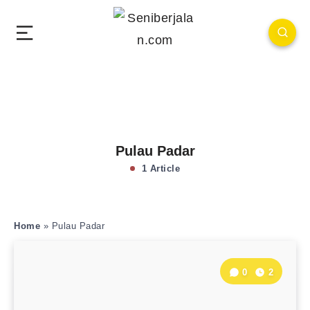
Pulau Padar
1 Article
Home
»
Pulau Padar
0
2