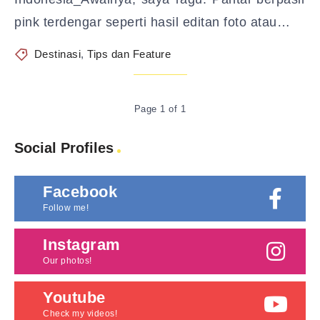
pink terdengar seperti hasil editan foto atau…
Destinasi
,
Tips dan Feature
Page 1 of 1
Social Profiles
Facebook
Follow me!
Instagram
Our photos!
Youtube
Check my videos!