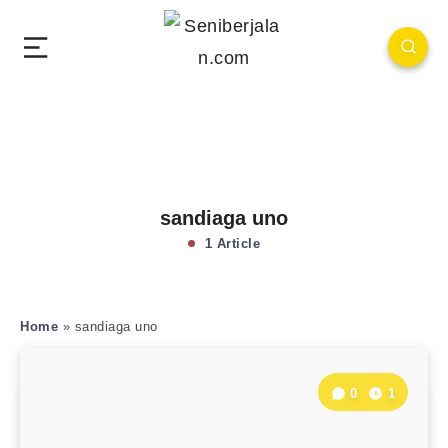
sandiaga uno
1 Article
Home
»
sandiaga uno
0
1