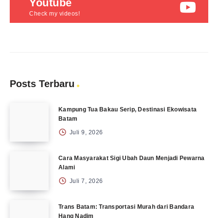
Youtube
Check my videos!
Posts Terbaru
Kampung Tua Bakau Serip, Destinasi Ekowisata
Batam
Juli 9, 2026
Cara Masyarakat Sigi Ubah Daun Menjadi Pewarna
Alami
Juli 7, 2026
Trans Batam: Transportasi Murah dari Bandara
Hang Nadim