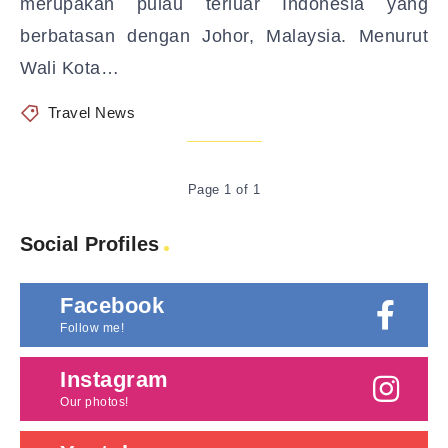
merupakan pulau terluar Indonesia yang
berbatasan dengan Johor, Malaysia. Menurut
Wali Kota…
Travel News
Page 1 of 1
Social Profiles
Facebook
Follow me!
Instagram
Our photos!