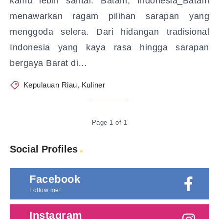
kamu lebih santai. Batam, Indonesia_Batam
menawarkan ragam pilihan sarapan yang
menggoda selera. Dari hidangan tradisional
Indonesia yang kaya rasa hingga sarapan
bergaya Barat di…
Kepulauan Riau
,
Kuliner
Page 1 of 1
Social Profiles
Facebook
Follow me!
Instagram