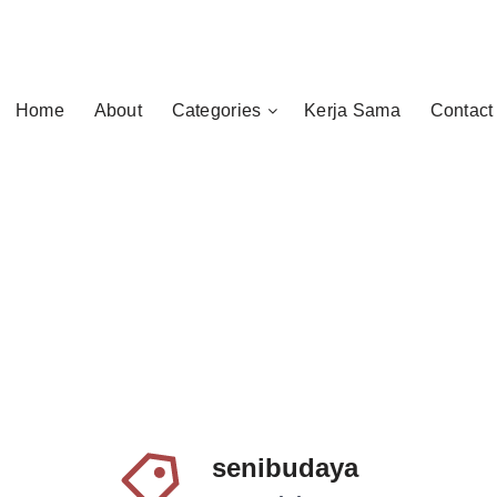
Home
About
Categories
Kerja Sama
Contact
senibudaya