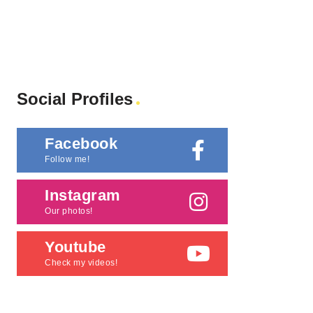
Social Profiles
Facebook
Follow me!
Instagram
Our photos!
Youtube
Check my videos!