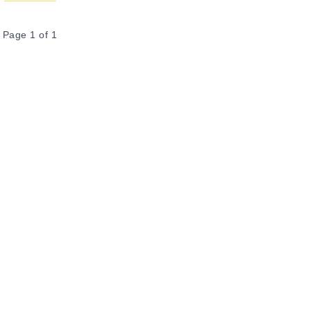
Page 1 of 1