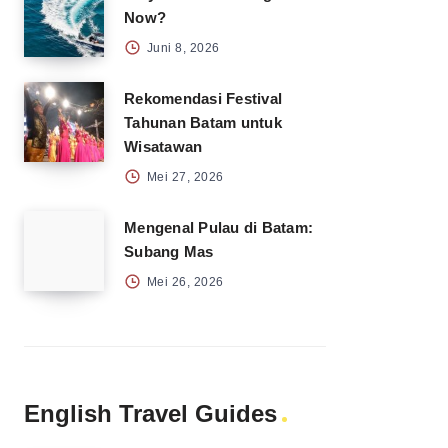
Now?
Juni 8, 2026
Rekomendasi Festival
Tahunan Batam untuk
Wisatawan
Mei 27, 2026
Mengenal Pulau di Batam:
Subang Mas
Mei 26, 2026
English Travel Guides