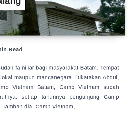
alang
in Read
udah familiar bagi masyarakat Batam. Tempat
k lokal maupun mancanegara. Dikatakan Abdul,
Camp Vietnam Batam, Camp Vietnam sudah
rutnya, setiap tahunnya pengunjung Camp
g. Tambah dia, Camp Vietnam,…