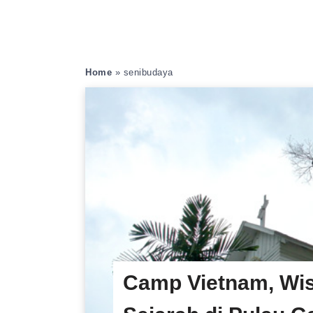
Home
»
senibudaya
Camp Vietnam, Wi