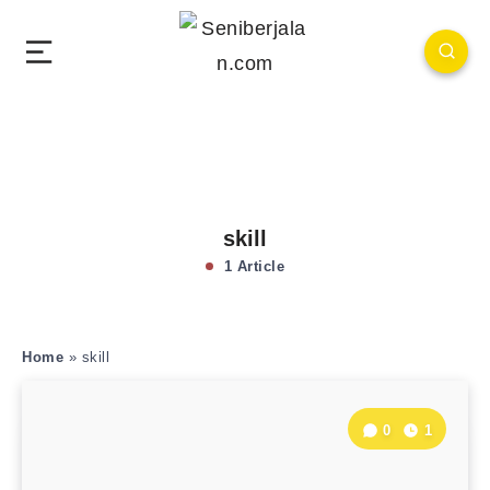
skill
1 Article
Home
»
skill
0
1