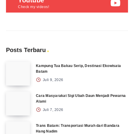
Youtube
Check my videos!
Posts Terbaru
Kampung Tua Bakau Serip, Destinasi Ekowisata
Batam
Juli 9, 2026
Cara Masyarakat Sigi Ubah Daun Menjadi Pewarna
Alami
Juli 7, 2026
Trans Batam: Transportasi Murah dari Bandara
Hang Nadim