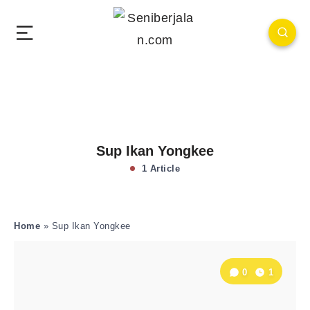
Sup Ikan Yongkee
1 Article
Home
»
Sup Ikan Yongkee
0
1