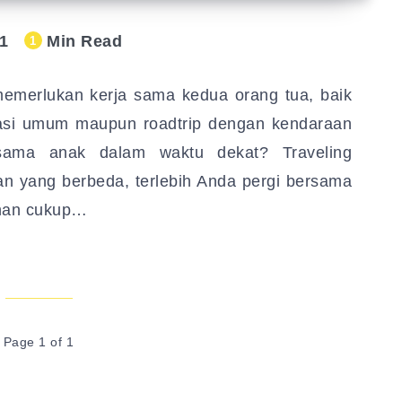
1
Min Read
1
memerlukan kerja sama kedua orang tua, baik
asi umum maupun roadtrip dengan kendaraan
ersama anak dalam waktu dekat? Traveling
n yang berbeda, terlebih Anda pergi bersama
anan cukup…
Page 1 of 1