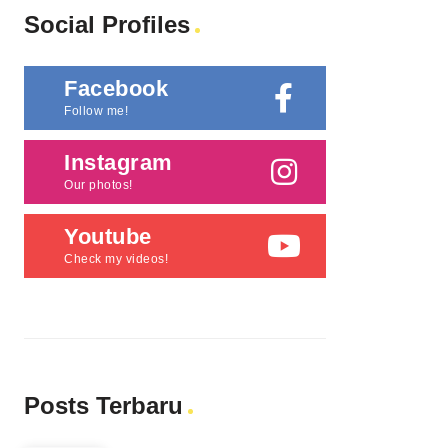
Social Profiles
Facebook
Follow me!
Instagram
Our photos!
Youtube
Check my videos!
Posts Terbaru