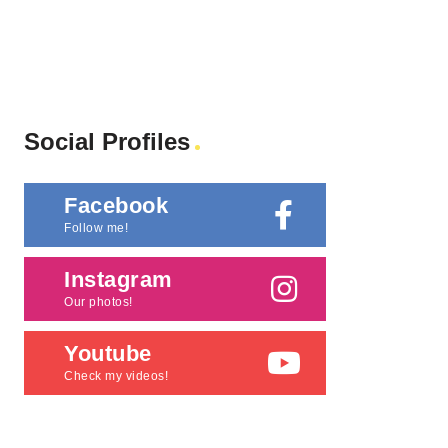
Social Profiles
Facebook
Follow me!
Instagram
Our photos!
Youtube
Check my videos!