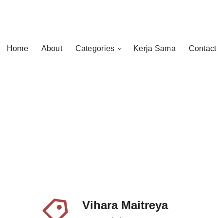
Home
About
Categories
Kerja Sama
Contact
Vihara Maitreya