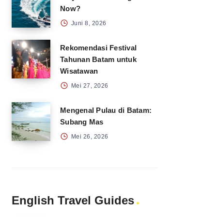
Now?
Juni 8, 2026
Rekomendasi Festival
Tahunan Batam untuk
Wisatawan
Mei 27, 2026
Mengenal Pulau di Batam:
Subang Mas
Mei 26, 2026
English Travel Guides