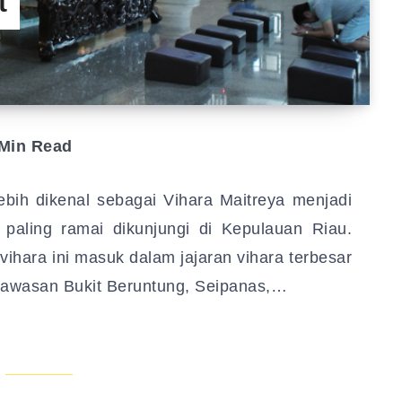
t
Min Read
ebih dikenal sebagai Vihara Maitreya menjadi
g paling ramai dikunjungi di Kepulauan Riau.
ihara ini masuk dalam jajaran vihara terbesar
 kawasan Bukit Beruntung, Seipanas,…