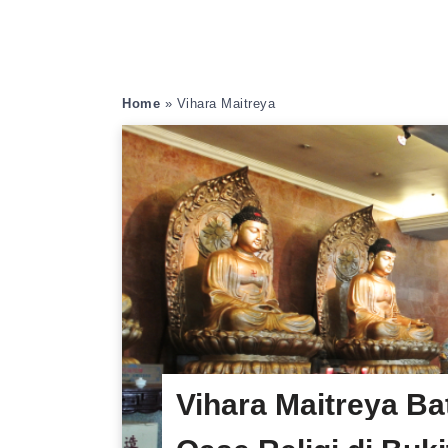
Home
»
Vihara Maitreya
Vihara Maitreya B