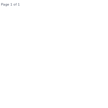
Page 1 of 1