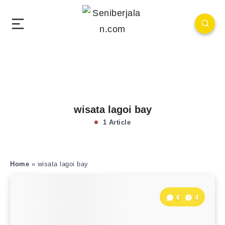
wisata lagoi bay
1 Article
Home
»
wisata lagoi bay
4
4