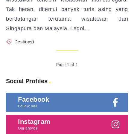
Tak heran, ditemui banyak turis asing yang
berdatangan terutama wisatawan dari
Singapura dan Malaysia. Lagoi…
Destinasi
Page 1 of 1
Social Profiles
Facebook
Follow me!
Instagram
Our photos!