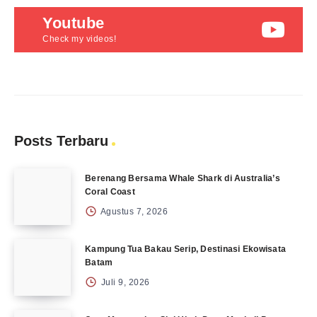
Youtube
Check my videos!
Posts Terbaru
Berenang Bersama Whale Shark di Australia’s
Coral Coast
Agustus 7, 2026
Kampung Tua Bakau Serip, Destinasi Ekowisata
Batam
Juli 9, 2026