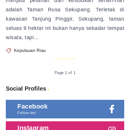
menjadi pelarian dari kesibukan sehari-hari
adalah Taman Rusa Sekupang. Terletak di
kawasan Tanjung Pinggir, Sekupang, taman
seluas 9 hektar ini bukan hanya sekadar tempat
wisata, tapi…
Kepulauan Riau
Page 1 of 1
Social Profiles
Facebook
Follow me!
Instagram