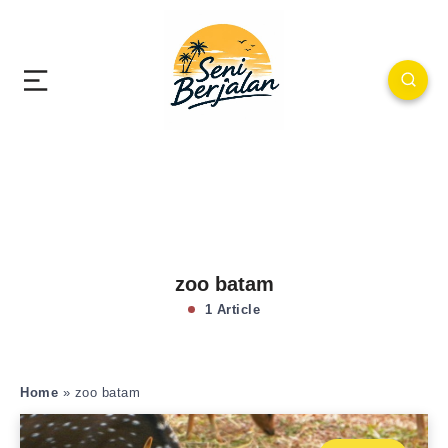
zoo batam
1 Article
Home
»
zoo batam