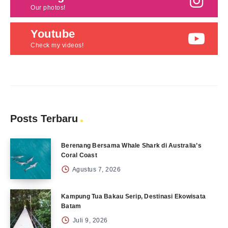
Our photos!
Youtube
Check my videos!
Posts Terbaru
Berenang Bersama Whale Shark di Australia’s
Coral Coast
Agustus 7, 2026
Kampung Tua Bakau Serip, Destinasi Ekowisata
Batam
Juli 9, 2026