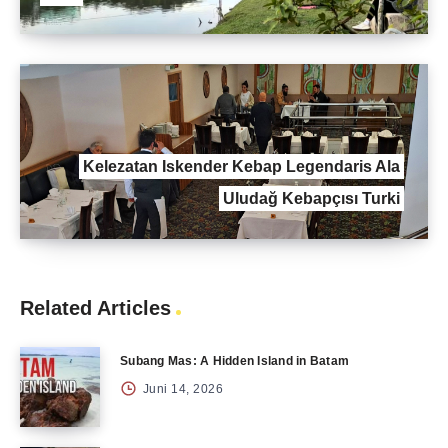
Kelezatan Iskender Kebap Legendaris Ala
Uludağ Kebapçısı Turki
Related Articles
Subang Mas: A Hidden Island in Batam
Juni 14, 2026