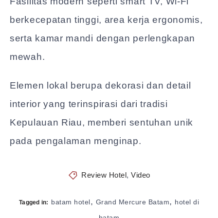
Fasilitas modern seperti smart TV, Wi-Fi
berkecepatan tinggi, area kerja ergonomis,
serta kamar mandi dengan perlengkapan
mewah.
Elemen lokal berupa dekorasi dan detail
interior yang terinspirasi dari tradisi
Kepulauan Riau, memberi sentuhan unik
pada pengalaman menginap.
Review Hotel
,
Video
,
,
batam hotel
Grand Mercure Batam
hotel di
Tagged in:
batam