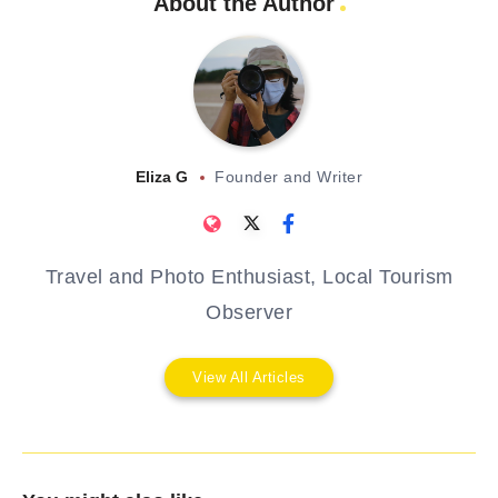
About the Author
Eliza G
Founder and Writer
Travel and Photo Enthusiast, Local Tourism
Observer
View All Articles