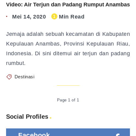
Video: Air Terjun dan Padang Rumput Anambas
Mei 14, 2020
Min Read
1
Jemaja adalah sebuah kecamatan di Kabupaten
Kepulauan Anambas, Provinsi Kepulauan Riau,
Indonesia. Di sini ditemui air terjun dan padang
rumbut.
Destinasi
Page 1 of 1
Social Profiles
Facebook