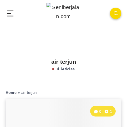
air terjun
4 Articles
Home
»
air terjun
0
1