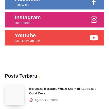
Follow me!
Instagram
Our photos!
Youtube
Check my videos!
Posts Terbaru
Berenang Bersama Whale Shark di Australia’s
Coral Coast
Agustus 7, 2026