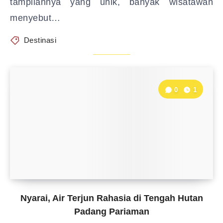
tampilannya yang unik, banyak wisatawan
menyebut…
Destinasi
0
1
Nyarai, Air Terjun Rahasia di Tengah Hutan
Padang Pariaman